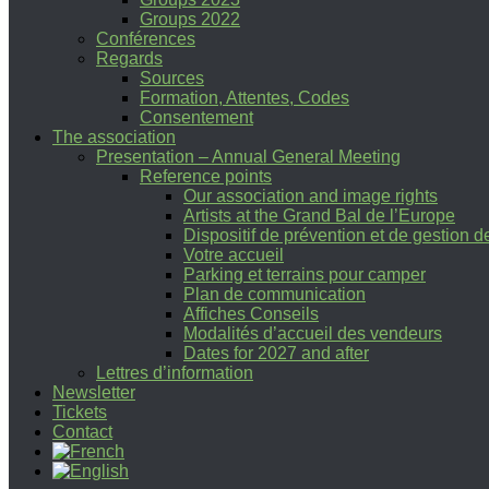
Groups 2022
Conférences
Regards
Sources
Formation, Attentes, Codes
Consentement
The association
Presentation – Annual General Meeting
Reference points
Our association and image rights
Artists at the Grand Bal de l’Europe
Dispositif de prévention et de gestion 
Votre accueil
Parking et terrains pour camper
Plan de communication
Affiches Conseils
Modalités d’accueil des vendeurs
Dates for 2027 and after
Lettres d’information
Newsletter
Tickets
Contact