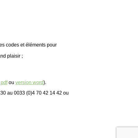
es codes et éléments pour
d plaisir ;
 pdf
ou
version word
).
h30 au 0033 (0)4 70 42 14 42 ou