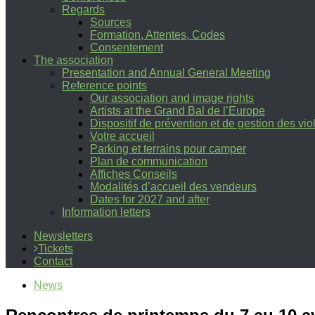
Regards
Sources
Formation, Attentes, Codes
Consentement
The association
Presentation and Annual General Meeting
Reference points
Our association and image rights
Artists at the Grand Bal de l’Europe
Dispositif de prévention et de gestion des vi
Votre accueil
Parking et terrains pour camper
Plan de communication
Affiches Conseils
Modalités d’accueil des vendeurs
Dates for 2027 and after
Information letters
Newsletters
Tickets
Contact
News