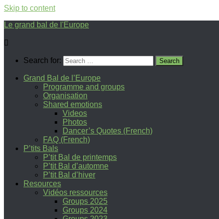
Skip to content
Le grand bal de l'Europe
Search for:
Grand Bal de l’Europe
Programme and groups
Organisation
Shared emotions
Videos
Photos
Dancer’s Quotes (French)
FAQ (French)
P’tits Bals
P’tit Bal de printemps
P’tit Bal d’automne
P’tit Bal d’hiver
Resources
Vidéos ressources
Groups 2025
Groups 2024
Groups 2023