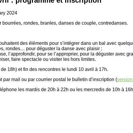
ril : programme et inscription
ary 2024
r bourrées, rondes, branles, danses de couple, contredanses.
uhaitent des éléments pour s’intégrer dans un bal avec quelqu
es, rondes… pour déguster la danse avec plaisir ;
 l’approfondir, pour se l’approprier, pour la déguster avec gran
r, faire spectacle ou visiter les hors limites.
de 18h) et fin des rencontres le lundi 10 avril à 17h.
ar mail ou par courrier postal le bulletin d’inscription (
version
 téléphone les mardis de 20h à 22h ou les mercredis de 10h à 16