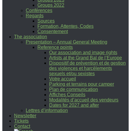
Groups 2022
Conférences
Regards
Sources
Formation, Attentes, Codes
Consentement
The association
Presentation – Annual General Meeting
Reference points
Our association and image rights
Artists at the Grand Bal de l’Europe
Dispositif de prévention et de gestion
des violences et harcèlements
sexuels et/ou sexistes
Votre accueil
Parking et terrains pour camper
Plan de communication
Affiches Conseils
Modalités d’accueil des vendeurs
Dates for 2027 and after
Lettres d’information
Newsletter
Tickets
Contact