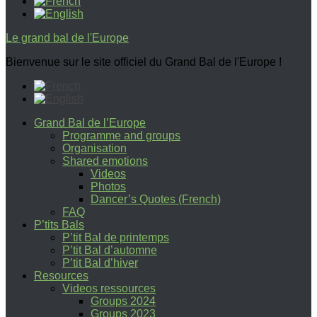
Le grand bal de l'Europe
Bienvenue sur le site officiel du Grand Bal de l'Europe !
Grand Bal de l’Europe
Programme and groups
Organisation
Shared emotions
Videos
Photos
Dancer’s Quotes (French)
FAQ
P’tits Bals
P’tit Bal de printemps
P’tit Bal d’automne
P’tit Bal d’hiver
Resources
Videos ressources
Groups 2024
Groups 2023