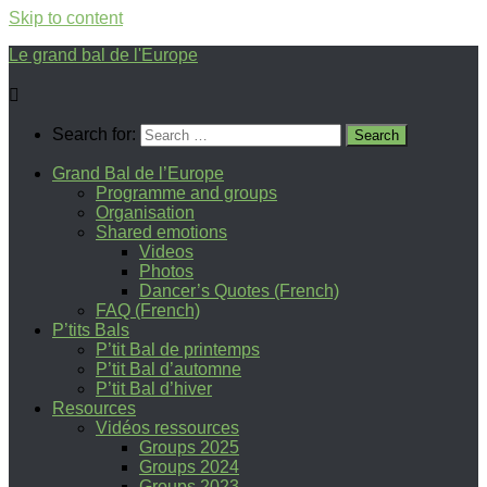
Skip to content
Le grand bal de l'Europe
Search for:
Grand Bal de l’Europe
Programme and groups
Organisation
Shared emotions
Videos
Photos
Dancer’s Quotes (French)
FAQ (French)
P’tits Bals
P’tit Bal de printemps
P’tit Bal d’automne
P’tit Bal d’hiver
Resources
Vidéos ressources
Groups 2025
Groups 2024
Groups 2023