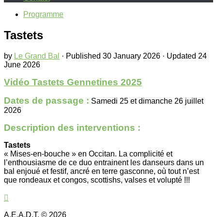
Programme
Tastets
by
Le Grand Bal
· Published
30 January 2026
· Updated
24
June 2026
Vidéo Tastets Gennetines 2025
Dates de passage :
Samedi 25 et dimanche 26 juillet
2026
Description des interventions :
Tastets
« Mises-en-bouche » en Occitan. La complicité et
l’enthousiasme de ce duo entrainent les danseurs dans un
bal enjoué et festif, ancré en terre gasconne, où tout n’est
que rondeaux et congos, scottishs, valses et volupté !!!
A.E.A.D.T. © 2026