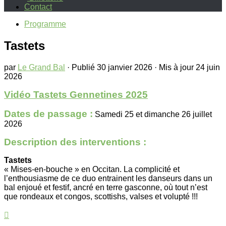
Contact
Programme
Tastets
par
Le Grand Bal
· Publié
30 janvier 2026
· Mis à jour
24 juin
2026
Vidéo Tastets Gennetines 2025
Dates de passage :
Samedi 25 et dimanche 26 juillet
2026
Description des interventions :
Tastets
« Mises-en-bouche » en Occitan. La complicité et
l’enthousiasme de ce duo entrainent les danseurs dans un
bal enjoué et festif, ancré en terre gasconne, où tout n’est
que rondeaux et congos, scottishs, valses et volupté !!!