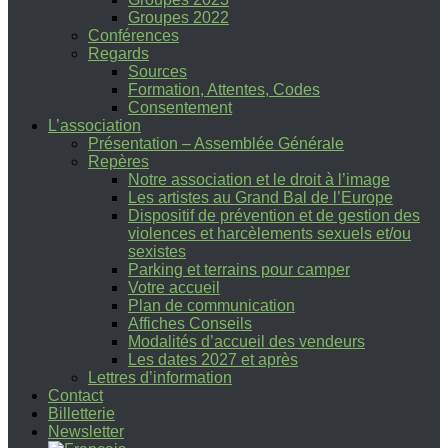
Groupes 2022
Conférences
Regards
Sources
Formation, Attentes, Codes
Consentement
L’association
Présentation – Assemblée Générale
Repères
Notre association et le droit à l’image
Les artistes au Grand Bal de l’Europe
Dispositif de prévention et de gestion des
violences et harcèlements sexuels et/ou
sexistes
Parking et terrains pour camper
Votre accueil
Plan de communication
Affiches Conseils
Modalités d’accueil des vendeurs
Les dates 2027 et après
Lettres d’information
Contact
Billetterie
Newsletter