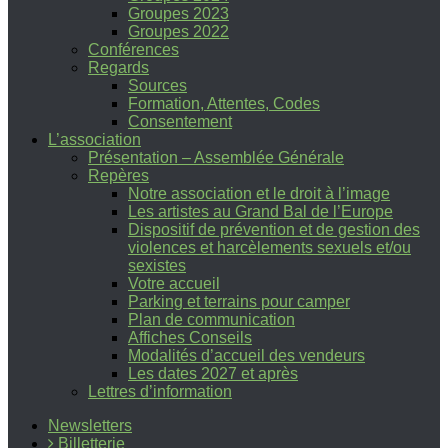
Groupes 2023
Groupes 2022
Conférences
Regards
Sources
Formation, Attentes, Codes
Consentement
L’association
Présentation – Assemblée Générale
Repères
Notre association et le droit à l’image
Les artistes au Grand Bal de l’Europe
Dispositif de prévention et de gestion des
violences et harcèlements sexuels et/ou
sexistes
Votre accueil
Parking et terrains pour camper
Plan de communication
Affiches Conseils
Modalités d’accueil des vendeurs
Les dates 2027 et après
Lettres d’information
Newsletters
Billetterie