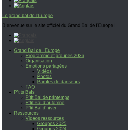
Le grand bal de l'Europe
Bienvenue sur le site officiel du Grand Bal de l'Europe !
Grand Bal de l’Europe
Programme et groupes 2026
Organisation
Emotions partagées
Vidéos
Photos
Paroles de danseurs
FAQ
P’tits Bals
P’tit Bal de printemps
P’tit Bal d’automne
P’tit Bal d’hiver
Ressources
Vidéos ressources
Groupes 2025
Groupes 2024