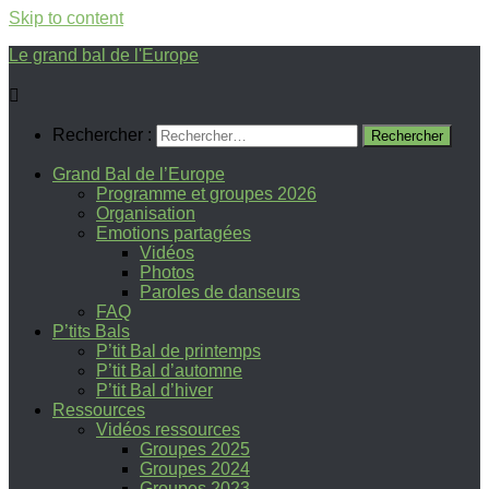
Skip to content
Le grand bal de l'Europe
Rechercher :
Grand Bal de l’Europe
Programme et groupes 2026
Organisation
Emotions partagées
Vidéos
Photos
Paroles de danseurs
FAQ
P’tits Bals
P’tit Bal de printemps
P’tit Bal d’automne
P’tit Bal d’hiver
Ressources
Vidéos ressources
Groupes 2025
Groupes 2024
Groupes 2023