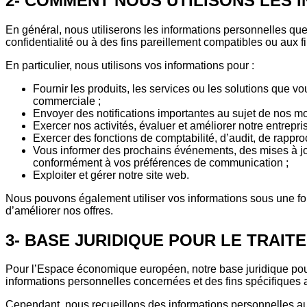
2- COMMENT NOUS UTILISONS LES 
En général, nous utiliserons les informations personnelles qu
confidentialité ou à des fins pareillement compatibles ou aux
En particulier, nous utilisons vos informations pour :
Fournir les produits, les services ou les solutions que 
commerciale ;
Envoyer des notifications importantes au sujet de nos mod
Exercer nos activités, évaluer et améliorer notre entrepr
Exercer des fonctions de comptabilité, d’audit, de rappro
Vous informer des prochains événements, des mises à jour
conformément à vos préférences de communication ;
Exploiter et gérer notre site web.
Nous pouvons également utiliser vos informations sous une form
d’améliorer nos offres.
3- BASE JURIDIQUE POUR LE TRAI
Pour l’Espace économique européen, notre base juridique pour 
informations personnelles concernées et des fins spécifiques
Cependant, nous recueillons des informations personnelles a