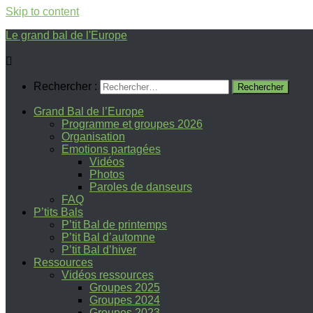
Skip to content
Le grand bal de l'Europe
Rechercher :
Grand Bal de l’Europe
Programme et groupes 2026
Organisation
Emotions partagées
Vidéos
Photos
Paroles de danseurs
FAQ
P’tits Bals
P’tit Bal de printemps
P’tit Bal d’automne
P’tit Bal d’hiver
Ressources
Vidéos ressources
Groupes 2025
Groupes 2024
Groupes 2023