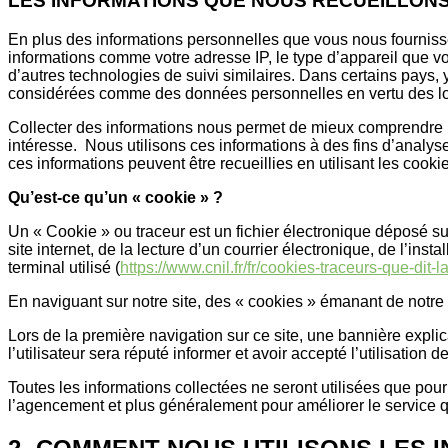
LES INFORMATIONS QUE NOUS RECUEILLON
En plus des informations personnelles que vous nous fournisse
informations comme votre adresse IP, le type d’appareil que vou
d’autres technologies de suivi similaires. Dans certains pays
considérées comme des données personnelles en vertu des lois
Collecter des informations nous permet de mieux comprendre les 
intéresse. Nous utilisons ces informations à des fins d’analyse 
ces informations peuvent être recueillies en utilisant les cooki
Qu’est-ce qu’un « cookie » ?
Un « Cookie » ou traceur est un fichier électronique déposé sur
site internet, de la lecture d’un courrier électronique, de l’inst
terminal utilisé (
https://www.cnil.fr/fr/cookies-traceurs-que-dit-la
En naviguant sur notre site, des « cookies » émanant de notre s
Lors de la première navigation sur ce site, une bannière explica
l’utilisateur sera réputé informer et avoir accepté l’utilisati
Toutes les informations collectées ne seront utilisées que pour 
l’agencement et plus généralement pour améliorer le service 