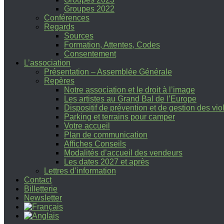
Groupes 2022
Conférences
Regards
Sources
Formation, Attentes, Codes
Consentement
L’association
Présentation – Assemblée Générale
Repères
Notre association et le droit à l’image
Les artistes au Grand Bal de l’Europe
Dispositif de prévention et de gestion des vi
Parking et terrains pour camper
Votre accueil
Plan de communication
Affiches Conseils
Modalités d’accueil des vendeurs
Les dates 2027 et après
Lettres d’information
Contact
Billetterie
Newsletter