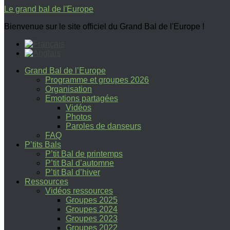
Le grand bal de l'Europe
Bienvenue sur le site officiel du Grand Bal de l'Europe !
Grand Bal de l’Europe
Programme et groupes 2026
Organisation
Emotions partagées
Vidéos
Photos
Paroles de danseurs
FAQ
P’tits Bals
P’tit Bal de printemps
P’tit Bal d’automne
P’tit Bal d’hiver
Ressources
Vidéos ressources
Groupes 2025
Groupes 2024
Groupes 2023
Groupes 2022