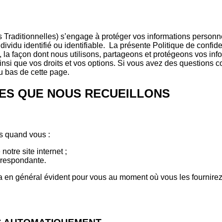
aditionnelles) s’engage à protéger vos informations personnell
idu identifié ou identifiable. La présente Politique de confident
 la façon dont nous utilisons, partageons et protégeons vos inf
ainsi que vos droits et vos options. Si vous avez des questions c
au bas de cette page.
LES QUE NOUS RECUEILLONS
s quand vous :
otre site internet ;
orrespondante.
en général évident pour vous au moment où vous les fournirez,