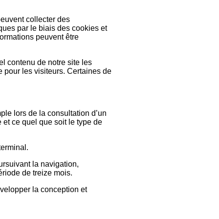
euvent collecter des
ques par le biais des cookies et
formations peuvent être
el contenu de notre site les
e pour les visiteurs. Certaines de
ple lors de la consultation d’un
e et ce quel que soit le type de
terminal.
ursuivant la navigation,
ériode de treize mois.
développer la conception et