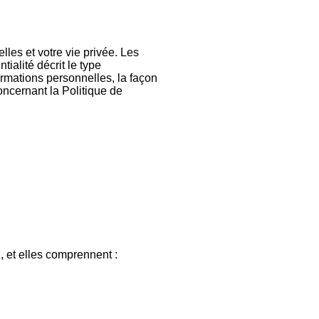
es et votre vie privée. Les
ialité décrit le type
ormations personnelles, la façon
oncernant la Politique de
 et elles comprennent :