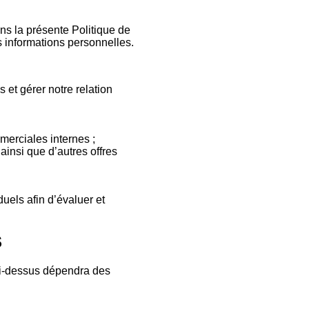
ns la présente Politique de
s informations personnelles.
 et gérer notre relation
merciales internes ;
ainsi que d’autres offres
uels afin d’évaluer et
S
 ci-dessus dépendra des