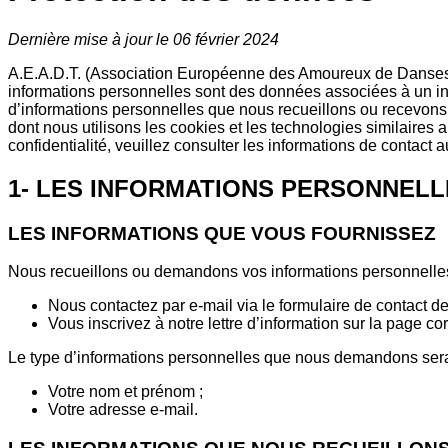
Dernière mise à jour le 06 février
2024
A.E.A.D.T. (Association Européenne des Amoureux de Danses Tr
informations personnelles sont des données associées à un indiv
d’informations personnelles que nous recueillons ou recevons,
dont nous utilisons les cookies et les technologies similaires 
confidentialité, veuillez consulter les informations de contact 
1- LES INFORMATIONS PERSONNEL
LES INFORMATIONS QUE VOUS FOURNISSEZ
Nous recueillons ou demandons vos informations personnelle
Nous contactez par e-mail via le formulaire de contact de n
Vous inscrivez à notre lettre d’information sur la page c
Le type d’informations personnelles que nous demandons sera 
Votre nom et prénom ;
Votre adresse e-mail.