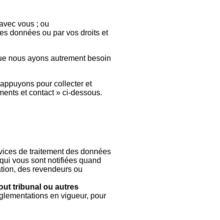
avec vous ; ou
des données ou par vos droits et
 que nous ayons autrement besoin
appuyons pour collecter et
ments et contact » ci-dessous.
vices de traitement des données
 qui vous sont notifiées quand
ation, des revendeurs ou
ut tribunal ou autres
glementations en vigueur, pour