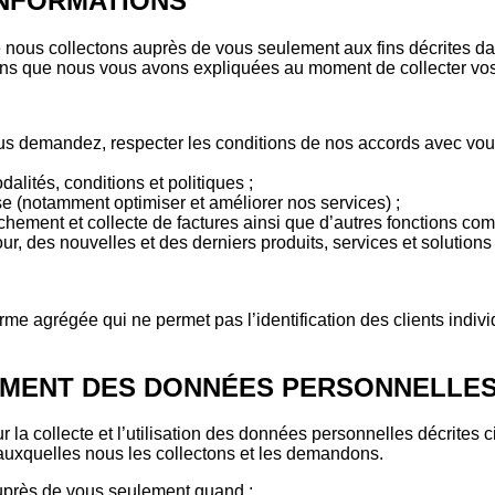
INFORMATIONS
e nous collectons auprès de vous seulement aux fins décrites da
 fins que nous vous avons expliquées au moment de collecter vo
vous demandez, respecter les conditions de nos accords avec vous
alités, conditions et politiques ;
ise (notamment optimiser et améliorer nos services) ;
chement et collecte de factures ainsi que d’autres fonctions com
, des nouvelles et des derniers produits, services et solutions 
e agrégée qui ne permet pas l’identification des clients individ
TEMENT DES DONNÉES PERSONNELLE
la collecte et l’utilisation des données personnelles décrites
 auxquelles nous les collectons et les demandons.
uprès de vous seulement quand :