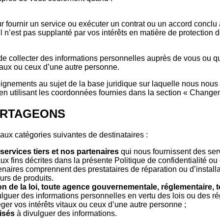
 fournir un service ou exécuter un contrat ou un accord conclu 
il n’est pas supplanté par vos intérêts en matière de protection 
i de collecter des informations personnelles auprès de vous ou
itaux ou ceux d’une autre personne.
gnements au sujet de la base juridique sur laquelle nous nous 
r en utilisant les coordonnées fournies dans la section « Change
PARTAGEONS
aux catégories suivantes de destinataires :
services tiers et nos partenaires
qui nous fournissent des ser
ux fins décrites dans la présente Politique de confidentialité ou
enaires comprennent des prestataires de réparation ou d’install
eurs de produits.
 de la loi, toute agence gouvernementale, réglementaire, to
lguer des informations personnelles en vertu des lois ou des ré
éger vos intérêts vitaux ou ceux d’une autre personne ;
isés
à divulguer des informations.