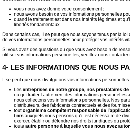
vous nous avez donné votre consentement ;
nous avons besoin de vos informations personnelles pour
quand le traitement est dans nos intérêts légitimes et qu’
libertés fondamentaux.
Dans certains cas, il se peut que nous soyons tenus par la lo
de vos informations personnelles pour protéger vos intérêts v
Si vous avez des questions ou que vous avez besoin de rensei
utiliser vos informations personnelles, veuillez nous contacte
4- LES INFORMATIONS QUE NOUS 
Il se peut que nous divulguions vos informations personnelles 
Les
entreprises de notre groupe, nos prestataires de 
ou qui traitent autrement des informations personnelles a
nous collectons vos informations personnelles. Nos part
distributeurs, des fabricants contractuels et des fourniss
tout
organisme compétent responsable de l’application
tiers
auxquels nous pensons qu’il est nécessaire de divu
exercer, établir ou défendre nos droits juridiques ou prot
toute
autre personne à laquelle vous nous avez autor