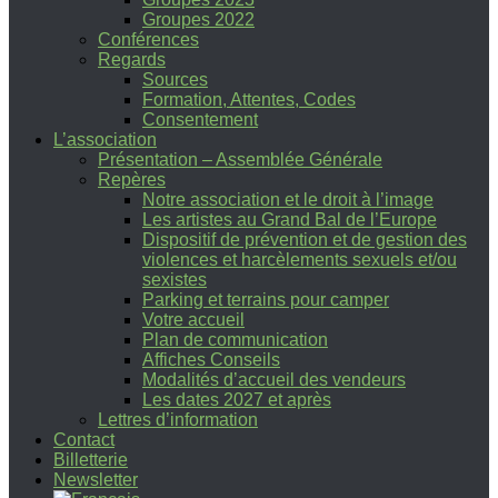
Groupes 2022
Conférences
Regards
Sources
Formation, Attentes, Codes
Consentement
L’association
Présentation – Assemblée Générale
Repères
Notre association et le droit à l’image
Les artistes au Grand Bal de l’Europe
Dispositif de prévention et de gestion des
violences et harcèlements sexuels et/ou
sexistes
Parking et terrains pour camper
Votre accueil
Plan de communication
Affiches Conseils
Modalités d’accueil des vendeurs
Les dates 2027 et après
Lettres d’information
Contact
Billetterie
Newsletter