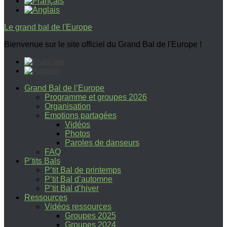
Le grand bal de l'Europe
Bienvenue sur le site officiel du Grand Bal de l'Europe !
Grand Bal de l’Europe
Programme et groupes 2026
Organisation
Emotions partagées
Vidéos
Photos
Paroles de danseurs
FAQ
P’tits Bals
P’tit Bal de printemps
P’tit Bal d’automne
P’tit Bal d’hiver
Ressources
Vidéos ressources
Groupes 2025
Groupes 2024