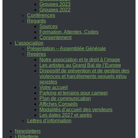
Groupes 2023
Groupes 2022
Conférences
Regards
Sources
Formation, Attentes, Codes
Consentement
L’association
Présentation – Assemblée Générale
Repères
Notre association et le droit à l’image
Les artistes au Grand Bal de l’Europe
Dispositif de prévention et de gestion des
violences et harcèlements sexuels et/ou
sexistes
Votre accueil
Parking et terrains pour camper
Plan de communication
Affiches Conseils
Modalités d’accueil des vendeurs
Les dates 2027 et après
Lettres d’information
Newsletters
Billetterie