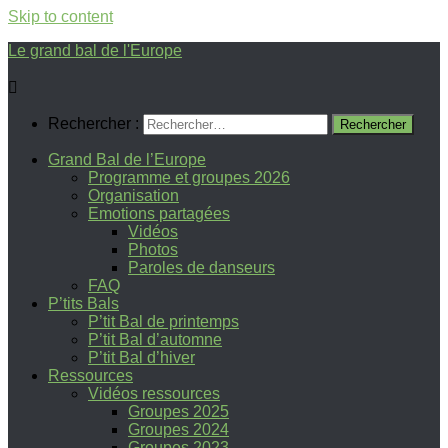
Skip to content
Le grand bal de l'Europe
Rechercher :
Grand Bal de l’Europe
Programme et groupes 2026
Organisation
Emotions partagées
Vidéos
Photos
Paroles de danseurs
FAQ
P’tits Bals
P’tit Bal de printemps
P’tit Bal d’automne
P’tit Bal d’hiver
Ressources
Vidéos ressources
Groupes 2025
Groupes 2024
Groupes 2023