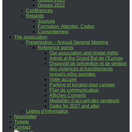
Groups 2022
Conférences
Regards
Sources
Formation, Attentes, Codes
Consentement
The association
Presentation – Annual General Meeting
Reference points
Our association and image rights
Artists at the Grand Bal de l’Europe
Dispositif de prévention et de gestion
des violences et harcèlements
sexuels et/ou sexistes
Votre accueil
Parking et terrains pour camper
Plan de communication
Affiches Conseils
Modalités d’accueil des vendeurs
Dates for 2027 and after
Lettres d’information
Newsletter
Tickets
Contact