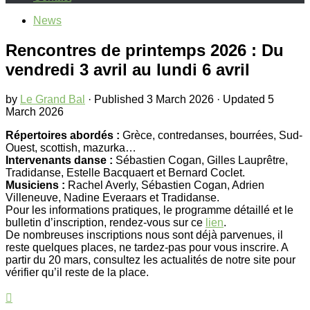
News
Rencontres de printemps 2026 : Du
vendredi 3 avril au lundi 6 avril
by
Le Grand Bal
· Published
3 March 2026
· Updated
5
March 2026
Répertoires abordés :
Grèce, contredanses, bourrées, Sud-
Ouest, scottish, mazurka…
Intervenants danse :
Sébastien Cogan, Gilles Lauprêtre,
Tradidanse, Estelle Bacquaert et Bernard Coclet.
Musiciens :
Rachel Averly, Sébastien Cogan, Adrien
Villeneuve, Nadine Everaars et Tradidanse.
Pour les informations pratiques, le programme détaillé et le
bulletin d’inscription, rendez-vous sur ce
lien
.
De nombreuses inscriptions nous sont déjà parvenues, il
reste quelques places, ne tardez-pas pour vous inscrire. A
partir du 20 mars, consultez les actualités de notre site pour
vérifier qu’il reste de la place.