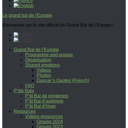
Le grand bal de l'Europe
Bienvenue sur le site officiel du Grand Bal de l'Europe !
Grand Bal de l’Europe
Programme and groups
Organisation
Shared emotions
Videos
Photos
Dancer’s Quotes (French)
FAQ
P’tits Bals
P’tit Bal de printemps
P’tit Bal d’automne
P’tit Bal d’hiver
Resources
Videos ressources
Groups 2024
Groups 2023