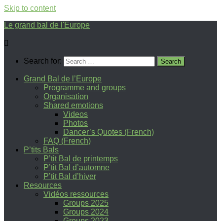
Skip to content
Le grand bal de l'Europe
Search for:
Grand Bal de l’Europe
Programme and groups
Organisation
Shared emotions
Videos
Photos
Dancer’s Quotes (French)
FAQ (French)
P’tits Bals
P’tit Bal de printemps
P’tit Bal d’automne
P’tit Bal d’hiver
Resources
Vidéos ressources
Groups 2025
Groups 2024
Groups 2023