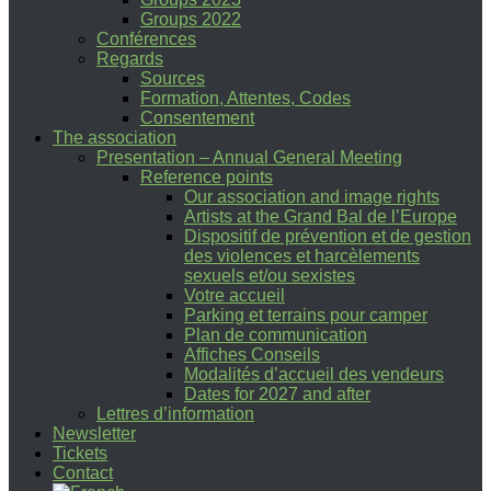
Groups 2022
Conférences
Regards
Sources
Formation, Attentes, Codes
Consentement
The association
Presentation – Annual General Meeting
Reference points
Our association and image rights
Artists at the Grand Bal de l’Europe
Dispositif de prévention et de gestion
des violences et harcèlements
sexuels et/ou sexistes
Votre accueil
Parking et terrains pour camper
Plan de communication
Affiches Conseils
Modalités d’accueil des vendeurs
Dates for 2027 and after
Lettres d’information
Newsletter
Tickets
Contact