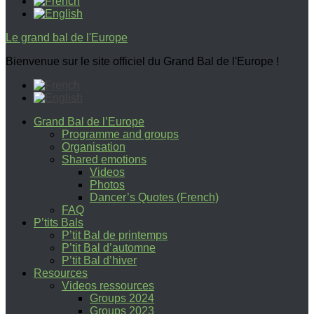
Le grand bal de l'Europe
Bienvenue sur le site officiel du Grand Bal de l'Europe !
Grand Bal de l’Europe
Programme and groups
Organisation
Shared emotions
Videos
Photos
Dancer’s Quotes (French)
FAQ
P’tits Bals
P’tit Bal de printemps
P’tit Bal d’automne
P’tit Bal d’hiver
Resources
Videos ressources
Groups 2024
Groups 2023