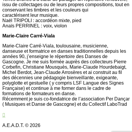
issu de collectages ou de leurs propres compositions, tout en
conservant les timbres et les couleurs qui
caractérisent leur musique.
Naël TRIPOLI : accordéon mixte, pied
Anaïs PERRINEL : voix, violon
Marie-Claire Carré-Viala
Marie-Claire Carré-Viala, toulousaine, musicienne,
danseuse et formatrice en danses traditionnelles depuis les
années 90, j’enseigne le répertoire des Danses de
Gascogne. Je me suis formée auprès des collecteurs Pierre
Corbefin, Christiane Mousquès, Marie-Claude Hourdebaigt,
Michel Berdot, Jean-Claude Arrosères et ai construit au fil
des décennies une pédagogie bienveillante, exigeante,
polyglotte et gestuelle ( y compris LSF Langue des Signes
Française) et continue à me former dans le cadre de
formations de formateurs en danse.
Récemment je suis co-fondatrice de l’association Per Dançar
( Musiques et Danse de Gascogne) et du Collectif LaboTrad
A.E.A.D.T. © 2026