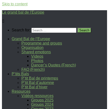
Skip to content
Le grand bal de l'Europe
Search for:
Grand Bal de l’Europe
Programme and groups
Organisation
Shared emotions
Videos
Photos
Dancer’s Quotes (French)
FAQ (French)
P’tits Bals
P’tit Bal de printemps
P’tit Bal d’automne
P’tit Bal d’hiver
Resources
Vidéos ressources
Groups 2025
Groups 2024
Groups 2023