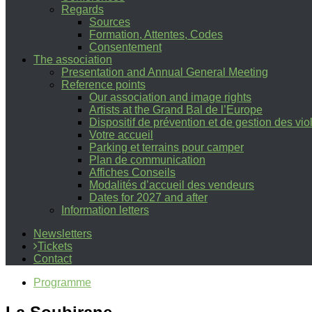
Regards
Sources
Formation, Attentes, Codes
Consentement
The association
Presentation and Annual General Meeting
Reference points
Our association and image rights
Artists at the Grand Bal de l’Europe
Dispositif de prévention et de gestion des vi
Votre accueil
Parking et terrains pour camper
Plan de communication
Affiches Conseils
Modalités d’accueil des vendeurs
Dates for 2027 and after
Information letters
Newsletters
Tickets
Contact
Programme