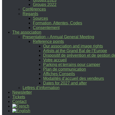
Groups 2022
Conférences
Regards
Sources
Formation, Attentes, Codes
Consentement
The association
Presentation – Annual General Meeting
Reference points
Our association and image rights
Artists at the Grand Bal de l’Europe
Dispositif de prévention et de gestion 
Votre accueil
Parking et terrains pour camper
Plan de communication
Affiches Conseils
Modalités d’accueil des vendeurs
Dates for 2027 and after
Lettres d’information
Newsletter
Tickets
Contact