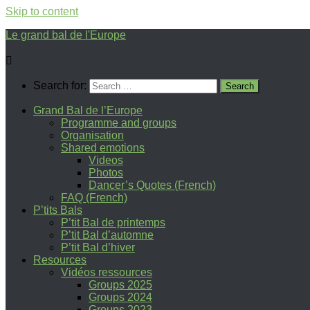
Skip to content
Le grand bal de l'Europe
Search for:
Grand Bal de l’Europe
Programme and groups
Organisation
Shared emotions
Videos
Photos
Dancer’s Quotes (French)
FAQ (French)
P’tits Bals
P’tit Bal de printemps
P’tit Bal d’automne
P’tit Bal d’hiver
Resources
Vidéos ressources
Groups 2025
Groups 2024
Groups 2023