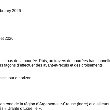
bruary 2026
llet 2026
 le pas de la bourrée. Puis, au travers de bourrées traditionnel
rs façons d’effectuer des avant-et-reculs et des croisements
etit tour d’horizon :
 rond de la région d’Argenton-sur-Creuse (Indre) et d’ailleurs
s « Branle d’Ecueillé ».