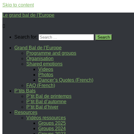
Skip to content
Le grand bal de l'Europe
Search for:
Grand Bal de l’Europe
Programme and groups
Organisation
Shared emotions
Videos
Photos
Dancer’s Quotes (French)
FAQ (French)
P’tits Bals
P’tit Bal de printemps
P’tit Bal d’automne
P’tit Bal d’hiver
Resources
Vidéos ressources
Groups 2025
Groups 2024
Groups 2023