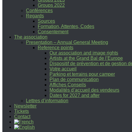
Groups 2022
Conférences
Regards
Sources
Formation, Attentes, Codes
Consentement
The association
Presentation – Annual General Meeting
Reference points
Our association and image rights
Artists at the Grand Bal de l’Europe
Dispositif de prévention et de gestion 
Votre accueil
Parking et terrains pour camper
Plan de communication
Affiches Conseils
Modalités d’accueil des vendeurs
Dates for 2027 and after
Lettres d’information
Newsletter
Tickets
Contact