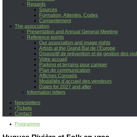
Regards
Sources
Formation, Attentes, Codes
Consentement
The association
Presentation and Annual General Meeting
Reference points
Our association and image rights
Artists at the Grand Bal de l’Europe
Dispositif de prévention et de gestion des vi
Votre accueil
Parking et terrains pour camper
Plan de communication
Affiches Conseils
Modalités d’accueil des vendeurs
Dates for 2027 and after
Information letters
Newsletters
Tickets
Contact
Programme