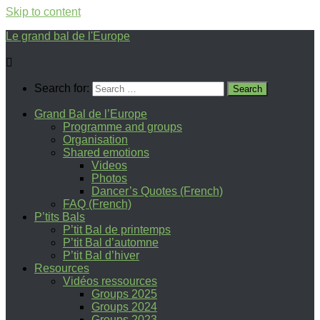
Skip to content
Le grand bal de l'Europe
Search for:
Grand Bal de l’Europe
Programme and groups
Organisation
Shared emotions
Videos
Photos
Dancer’s Quotes (French)
FAQ (French)
P’tits Bals
P’tit Bal de printemps
P’tit Bal d’automne
P’tit Bal d’hiver
Resources
Vidéos ressources
Groups 2025
Groups 2024
Groups 2023