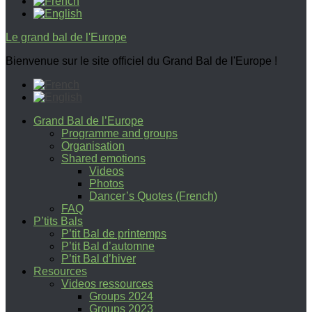
Le grand bal de l'Europe
Bienvenue sur le site officiel du Grand Bal de l'Europe !
Grand Bal de l’Europe
Programme and groups
Organisation
Shared emotions
Videos
Photos
Dancer’s Quotes (French)
FAQ
P’tits Bals
P’tit Bal de printemps
P’tit Bal d’automne
P’tit Bal d’hiver
Resources
Videos ressources
Groups 2024
Groups 2023