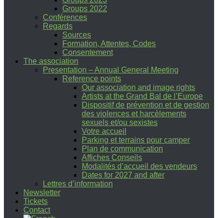
Groups 2022
Conférences
Regards
Sources
Formation, Attentes, Codes
Consentement
The association
Presentation – Annual General Meeting
Reference points
Our association and image rights
Artists at the Grand Bal de l’Europe
Dispositif de prévention et de gestion
des violences et harcèlements
sexuels et/ou sexistes
Votre accueil
Parking et terrains pour camper
Plan de communication
Affiches Conseils
Modalités d’accueil des vendeurs
Dates for 2027 and after
Lettres d’information
Newsletter
Tickets
Contact