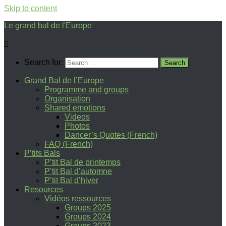
Skip to content
Le grand bal de l'Europe
Search for:
Grand Bal de l’Europe
Programme and groups
Organisation
Shared emotions
Videos
Photos
Dancer’s Quotes (French)
FAQ (French)
P’tits Bals
P’tit Bal de printemps
P’tit Bal d’automne
P’tit Bal d’hiver
Resources
Vidéos ressources
Groups 2025
Groups 2024
Groups 2023