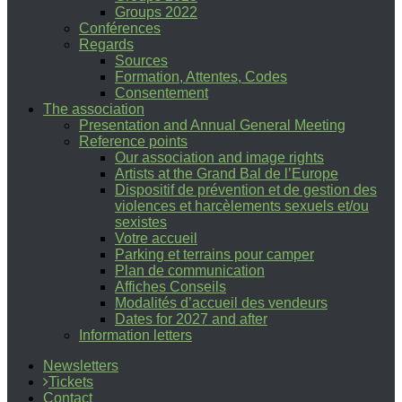
Groups 2022
Conférences
Regards
Sources
Formation, Attentes, Codes
Consentement
The association
Presentation and Annual General Meeting
Reference points
Our association and image rights
Artists at the Grand Bal de l’Europe
Dispositif de prévention et de gestion des
violences et harcèlements sexuels et/ou
sexistes
Votre accueil
Parking et terrains pour camper
Plan de communication
Affiches Conseils
Modalités d’accueil des vendeurs
Dates for 2027 and after
Information letters
Newsletters
Tickets
Contact