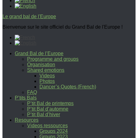
Le grand bal de l'Europe
Bienvenue sur le site officiel du Grand Bal de l'Europe !
Grand Bal de l’Europe
Programme and groups
Organisation
Shared emotions
Videos
Photos
Dancer’s Quotes (French)
FAQ
P’tits Bals
P’tit Bal de printemps
P’tit Bal d’automne
P’tit Bal d’hiver
Resources
Videos ressources
Groups 2024
Groups 2023