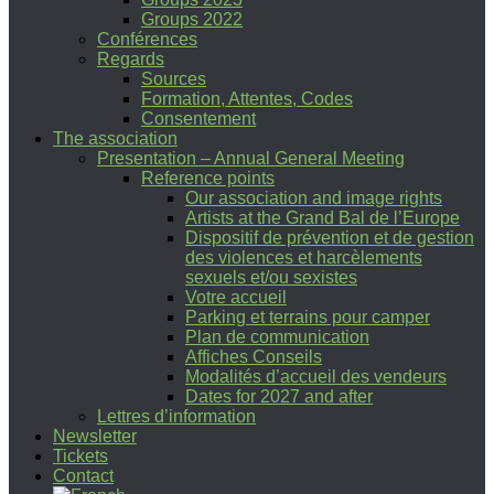
Groups 2022
Conférences
Regards
Sources
Formation, Attentes, Codes
Consentement
The association
Presentation – Annual General Meeting
Reference points
Our association and image rights
Artists at the Grand Bal de l’Europe
Dispositif de prévention et de gestion
des violences et harcèlements
sexuels et/ou sexistes
Votre accueil
Parking et terrains pour camper
Plan de communication
Affiches Conseils
Modalités d’accueil des vendeurs
Dates for 2027 and after
Lettres d’information
Newsletter
Tickets
Contact