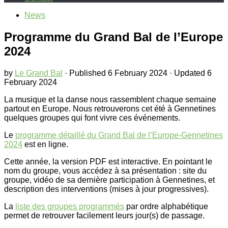
News
Programme du Grand Bal de l’Europe
2024
by
Le Grand Bal
· Published
6 February 2024
· Updated
6
February 2024
La musique et la danse nous rassemblent chaque semaine
partout en Europe. Nous retrouverons cet été à Gennetines
quelques groupes qui font vivre ces événements.
Le
programme détaillé du Grand Bal de l’Europe-Gennetines
2024
est en ligne.
Cette année, la version PDF est interactive. En pointant le
nom du groupe, vous accédez à sa présentation : site du
groupe, vidéo de sa dernière participation à Gennetines, et
description des interventions (mises à jour progressives).
La
liste des groupes programmés
par ordre alphabétique
permet de retrouver facilement leurs jour(s) de passage.