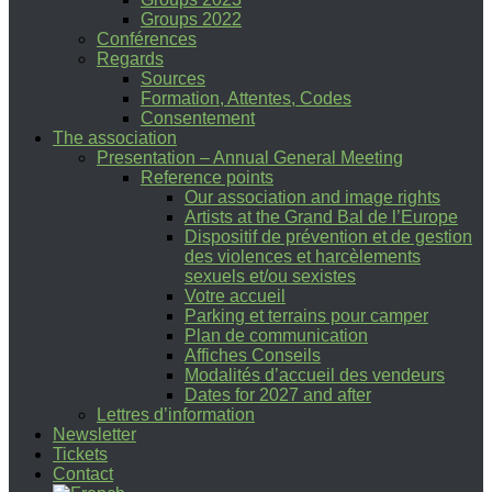
Groups 2022
Conférences
Regards
Sources
Formation, Attentes, Codes
Consentement
The association
Presentation – Annual General Meeting
Reference points
Our association and image rights
Artists at the Grand Bal de l’Europe
Dispositif de prévention et de gestion
des violences et harcèlements
sexuels et/ou sexistes
Votre accueil
Parking et terrains pour camper
Plan de communication
Affiches Conseils
Modalités d’accueil des vendeurs
Dates for 2027 and after
Lettres d’information
Newsletter
Tickets
Contact