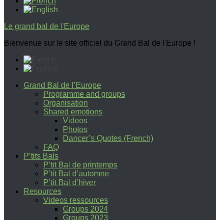
Le grand bal de l'Europe
Bienvenue sur le site officiel du Grand Bal de l'Europe !
Grand Bal de l’Europe
Programme and groups
Organisation
Shared emotions
Videos
Photos
Dancer’s Quotes (French)
FAQ
P’tits Bals
P’tit Bal de printemps
P’tit Bal d’automne
P’tit Bal d’hiver
Resources
Videos ressources
Groups 2024
Groups 2023