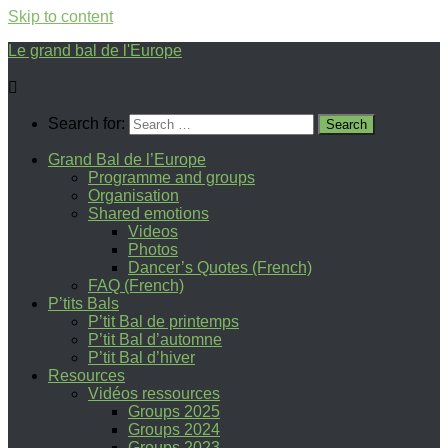
Skip to content
Le grand bal de l'Europe
Search for:
Grand Bal de l’Europe
Programme and groups
Organisation
Shared emotions
Videos
Photos
Dancer’s Quotes (French)
FAQ (French)
P’tits Bals
P’tit Bal de printemps
P’tit Bal d’automne
P’tit Bal d’hiver
Resources
Vidéos ressources
Groups 2025
Groups 2024
Groups 2023