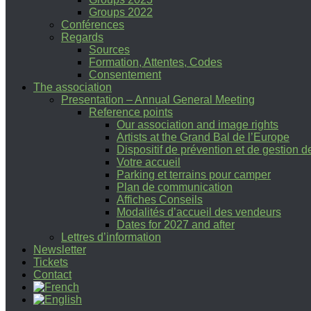
Groups 2022
Conférences
Regards
Sources
Formation, Attentes, Codes
Consentement
The association
Presentation – Annual General Meeting
Reference points
Our association and image rights
Artists at the Grand Bal de l’Europe
Dispositif de prévention et de gestion 
Votre accueil
Parking et terrains pour camper
Plan de communication
Affiches Conseils
Modalités d’accueil des vendeurs
Dates for 2027 and after
Lettres d’information
Newsletter
Tickets
Contact