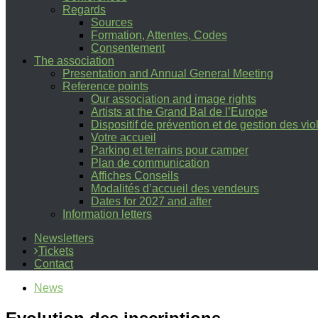
Regards
Sources
Formation, Attentes, Codes
Consentement
The association
Presentation and Annual General Meeting
Reference points
Our association and image rights
Artists at the Grand Bal de l’Europe
Dispositif de prévention et de gestion des vi
Votre accueil
Parking et terrains pour camper
Plan de communication
Affiches Conseils
Modalités d’accueil des vendeurs
Dates for 2027 and after
Information letters
Newsletters
Tickets
Contact
News