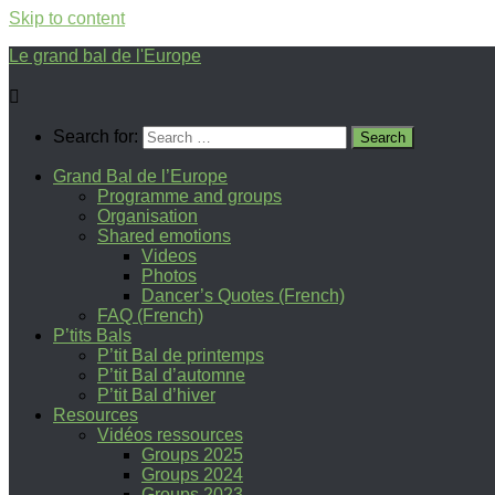
Skip to content
Le grand bal de l'Europe
Search for:
Grand Bal de l’Europe
Programme and groups
Organisation
Shared emotions
Videos
Photos
Dancer’s Quotes (French)
FAQ (French)
P’tits Bals
P’tit Bal de printemps
P’tit Bal d’automne
P’tit Bal d’hiver
Resources
Vidéos ressources
Groups 2025
Groups 2024
Groups 2023