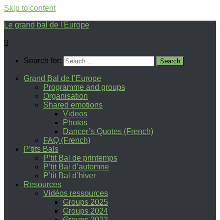
Skip to content
Le grand bal de l'Europe
Search for:
Grand Bal de l’Europe
Programme and groups
Organisation
Shared emotions
Videos
Photos
Dancer’s Quotes (French)
FAQ (French)
P’tits Bals
P’tit Bal de printemps
P’tit Bal d’automne
P’tit Bal d’hiver
Resources
Vidéos ressources
Groups 2025
Groups 2024
Groups 2023