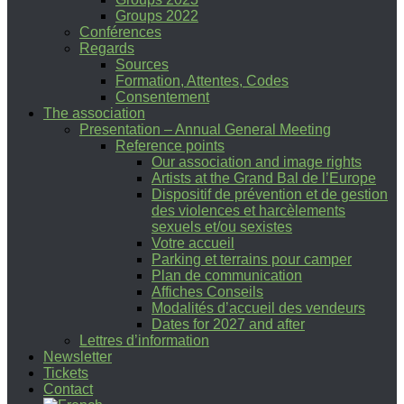
Groups 2022
Conférences
Regards
Sources
Formation, Attentes, Codes
Consentement
The association
Presentation – Annual General Meeting
Reference points
Our association and image rights
Artists at the Grand Bal de l’Europe
Dispositif de prévention et de gestion
des violences et harcèlements
sexuels et/ou sexistes
Votre accueil
Parking et terrains pour camper
Plan de communication
Affiches Conseils
Modalités d’accueil des vendeurs
Dates for 2027 and after
Lettres d’information
Newsletter
Tickets
Contact