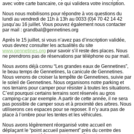
avec votre carte bancaire, ce qui validera votre inscription.
Nous nous mobilisons pour répondre à vos questions du
lundi au vendredi de 11h à 13h au 0033 (0)4 70 42 14 42
jusqu’au 16 juillet. Vous pouvez également nous contacter
par mail : grandbal@gennetines.org
Après le 15 juillet, si vous n’avez pas d’inscription validée,
vous devrez consulter les actualités du site
www.gennetines.org
pour savoir s’il reste des places. Nous
ne prendrons pas de réservations par téléphone ou par mail.
Nous avons déjà connu “Les grandes eaux de Gennetines”,
le beau temps de Gennetines, la canicule de Gennetines.
Nous venons de croiser la tempête de Gennetines, suivie par
le soleil de Gennetines. Nous organisons notre parking et
nos terrains pour camper pour résister à toutes les situations.
C’est pourquoi certains terrains sont réservés au gros
camping-car par exemple. A partir de cette année, il ne sera
pas possible de camper sous et à proximité des arbres. Nous
utiliserons ces espaces pour se reposer. Il n’y aura pas de
place à l’ombre pour les tentes et les véhicules.
Nous avons légèrement réorganisé votre accueil en
déplaçant le “point accueil paiement” près du centre des