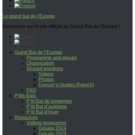
Le grand bal de l'Europe
Bienvenue sur le site officiel du Grand Bal de l'Europe !
Grand Bal de l’Europe
Programme and groups
Organisation
Shared emotions
Videos
Photos
Dancer’s Quotes (French)
FAQ
P’tits Bals
P’tit Bal de printemps
P’tit Bal d’automne
P’tit Bal d’hiver
Resources
Videos ressources
Groups 2024
Groups 2023