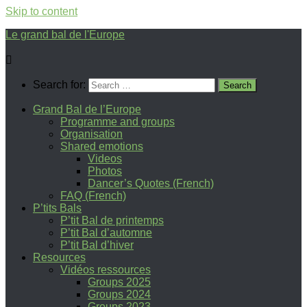
Skip to content
Le grand bal de l'Europe
Search for:
Grand Bal de l’Europe
Programme and groups
Organisation
Shared emotions
Videos
Photos
Dancer’s Quotes (French)
FAQ (French)
P’tits Bals
P’tit Bal de printemps
P’tit Bal d’automne
P’tit Bal d’hiver
Resources
Vidéos ressources
Groups 2025
Groups 2024
Groups 2023