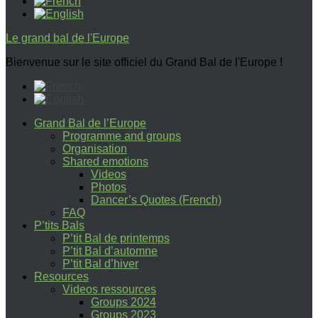
Le grand bal de l'Europe
Bienvenue sur le site officiel du Grand Bal de l'Europe !
Grand Bal de l’Europe
Programme and groups
Organisation
Shared emotions
Videos
Photos
Dancer’s Quotes (French)
FAQ
P’tits Bals
P’tit Bal de printemps
P’tit Bal d’automne
P’tit Bal d’hiver
Resources
Videos ressources
Groups 2024
Groups 2023