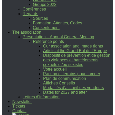
Groups 2022
Conférences
Regards
Sources
Formation, Attentes, Codes
Consentement
The association
Presentation – Annual General Meeting
Reference points
Our association and image rights
Artists at the Grand Bal de l’Europe
Dispositif de prévention et de gestion
des violences et harcèlements
sexuels et/ou sexistes
Votre accueil
Parking et terrains pour camper
Plan de communication
Affiches Conseils
Modalités d’accueil des vendeurs
Dates for 2027 and after
Lettres d’information
Newsletter
Tickets
Contact