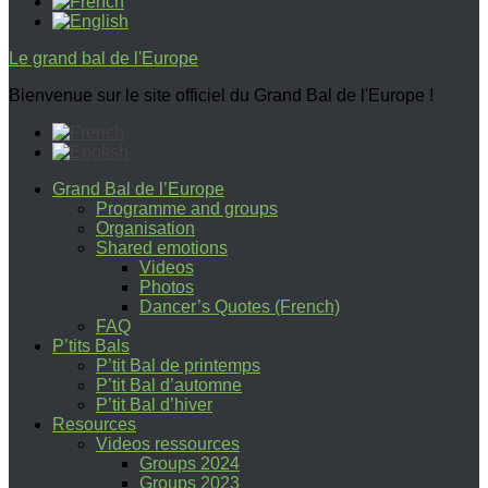
Le grand bal de l'Europe
Bienvenue sur le site officiel du Grand Bal de l'Europe !
Grand Bal de l’Europe
Programme and groups
Organisation
Shared emotions
Videos
Photos
Dancer’s Quotes (French)
FAQ
P’tits Bals
P’tit Bal de printemps
P’tit Bal d’automne
P’tit Bal d’hiver
Resources
Videos ressources
Groups 2024
Groups 2023