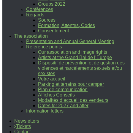
Groups 2022
Conférences
Regards
Sources
Formation, Attentes, Codes
Consentement
The association
Presentation and Annual General Meeting
Reference points
Our association and image rights
Artists at the Grand Bal de l’Europe
Dispositif de prévention et de gestion des
violences et harcèlements sexuels et/ou
sexistes
Votre accueil
Parking et terrains pour camper
Plan de communication
Affiches Conseils
Modalités d’accueil des vendeurs
Dates for 2027 and after
Information letters
Newsletters
Tickets
Contact