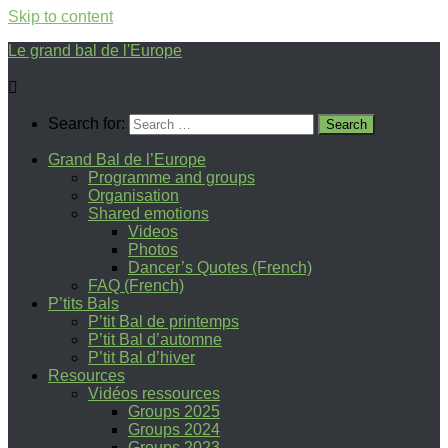
Skip to content
Le grand bal de l'Europe
Search for:
Grand Bal de l’Europe
Programme and groups
Organisation
Shared emotions
Videos
Photos
Dancer’s Quotes (French)
FAQ (French)
P’tits Bals
P’tit Bal de printemps
P’tit Bal d’automne
P’tit Bal d’hiver
Resources
Vidéos ressources
Groups 2025
Groups 2024
Groups 2023