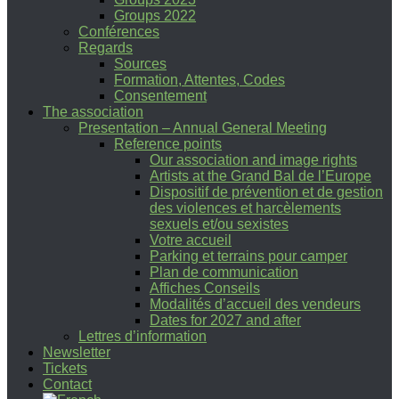
Groups 2022
Conférences
Regards
Sources
Formation, Attentes, Codes
Consentement
The association
Presentation – Annual General Meeting
Reference points
Our association and image rights
Artists at the Grand Bal de l’Europe
Dispositif de prévention et de gestion
des violences et harcèlements
sexuels et/ou sexistes
Votre accueil
Parking et terrains pour camper
Plan de communication
Affiches Conseils
Modalités d’accueil des vendeurs
Dates for 2027 and after
Lettres d’information
Newsletter
Tickets
Contact