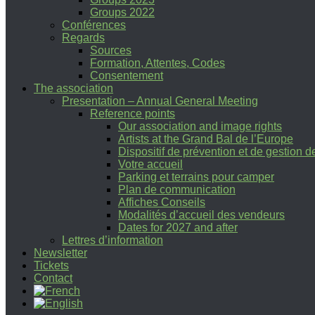
Groups 2022
Conférences
Regards
Sources
Formation, Attentes, Codes
Consentement
The association
Presentation – Annual General Meeting
Reference points
Our association and image rights
Artists at the Grand Bal de l’Europe
Dispositif de prévention et de gestion 
Votre accueil
Parking et terrains pour camper
Plan de communication
Affiches Conseils
Modalités d’accueil des vendeurs
Dates for 2027 and after
Lettres d’information
Newsletter
Tickets
Contact