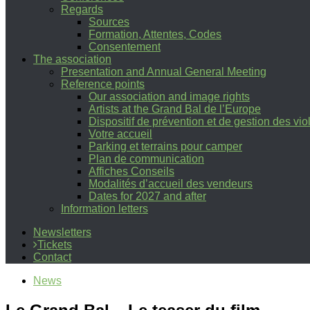
Regards
Sources
Formation, Attentes, Codes
Consentement
The association
Presentation and Annual General Meeting
Reference points
Our association and image rights
Artists at the Grand Bal de l’Europe
Dispositif de prévention et de gestion des vi
Votre accueil
Parking et terrains pour camper
Plan de communication
Affiches Conseils
Modalités d’accueil des vendeurs
Dates for 2027 and after
Information letters
Newsletters
Tickets
Contact
News