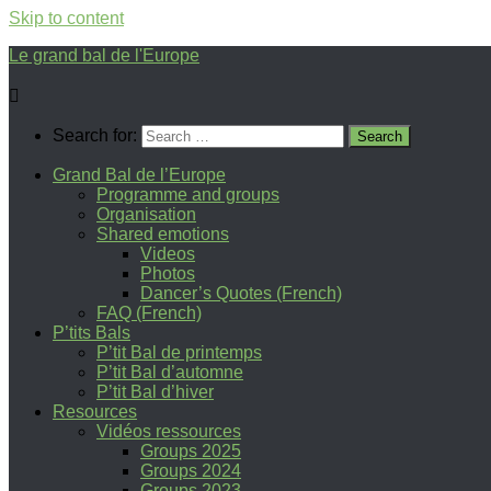
Skip to content
Le grand bal de l'Europe
Search for:
Grand Bal de l’Europe
Programme and groups
Organisation
Shared emotions
Videos
Photos
Dancer’s Quotes (French)
FAQ (French)
P’tits Bals
P’tit Bal de printemps
P’tit Bal d’automne
P’tit Bal d’hiver
Resources
Vidéos ressources
Groups 2025
Groups 2024
Groups 2023