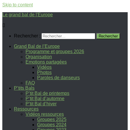
Skip to content
Le grand bal de l'Europe
Rechercher :
Grand Bal de l’Europe
Programme et groupes 2026
Organisation
Emotions partagées
Vidéos
Photos
Paroles de danseurs
FAQ
P’tits Bals
P’tit Bal de printemps
P’tit Bal d’automne
P’tit Bal d’hiver
Ressources
Vidéos ressources
Groupes 2025
Groupes 2024
Groupes 2023