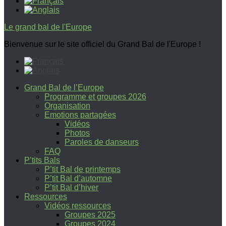
Le grand bal de l'Europe
Bienvenue sur le site officiel du Grand Bal de l'Europe !
Grand Bal de l’Europe
Programme et groupes 2026
Organisation
Emotions partagées
Vidéos
Photos
Paroles de danseurs
FAQ
P’tits Bals
P’tit Bal de printemps
P’tit Bal d’automne
P’tit Bal d’hiver
Ressources
Vidéos ressources
Groupes 2025
Groupes 2024