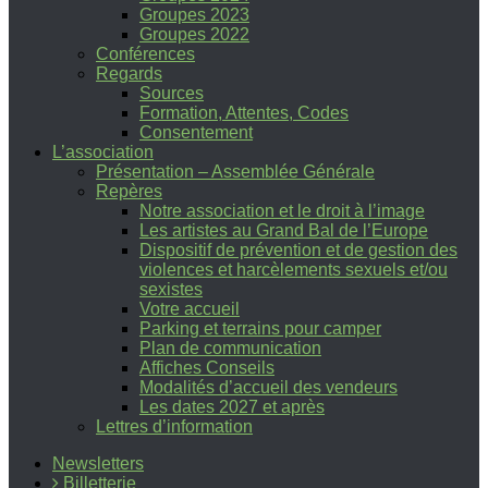
Groupes 2023
Groupes 2022
Conférences
Regards
Sources
Formation, Attentes, Codes
Consentement
L’association
Présentation – Assemblée Générale
Repères
Notre association et le droit à l’image
Les artistes au Grand Bal de l’Europe
Dispositif de prévention et de gestion des
violences et harcèlements sexuels et/ou
sexistes
Votre accueil
Parking et terrains pour camper
Plan de communication
Affiches Conseils
Modalités d’accueil des vendeurs
Les dates 2027 et après
Lettres d’information
Newsletters
Billetterie