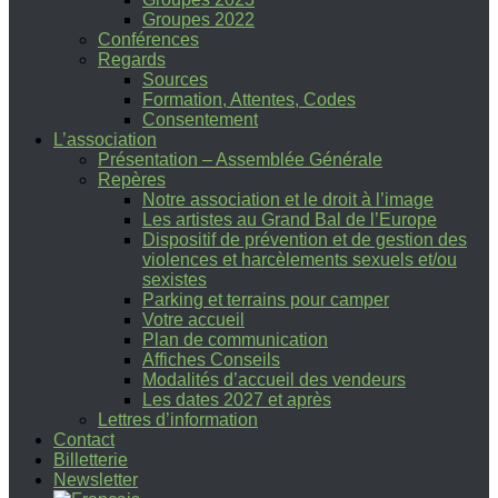
Groupes 2022
Conférences
Regards
Sources
Formation, Attentes, Codes
Consentement
L’association
Présentation – Assemblée Générale
Repères
Notre association et le droit à l’image
Les artistes au Grand Bal de l’Europe
Dispositif de prévention et de gestion des
violences et harcèlements sexuels et/ou
sexistes
Parking et terrains pour camper
Votre accueil
Plan de communication
Affiches Conseils
Modalités d’accueil des vendeurs
Les dates 2027 et après
Lettres d’information
Contact
Billetterie
Newsletter