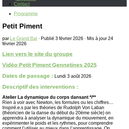
Contact
Programme
Petit Piment
par
Le Grand Bal
· Publié
3 février 2026
· Mis à jour
24
février 2026
Lien vers le site du groupe
Vidéo Petit Piment Gennetines 2025
Dates de passage :
Lundi 3 août 2026
Descriptif des interventions :
Atelier La dynamique du corps dansant */**
Rien à voir avec Newton, les formules ou les chiffres…
Inspiré.e.s par les théories de Rudolph Von Laban
(théoricien de la danse du début du 20ème siècle) on
apprendra à analyser la dynamique du mouvement, en
expérimenter le poids et les rythmes, pour comprendre
comment l’utiliser au mieux dans l’apprentissage. On