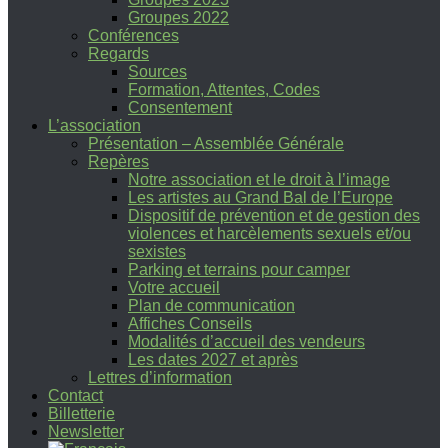
Groupes 2022
Conférences
Regards
Sources
Formation, Attentes, Codes
Consentement
L’association
Présentation – Assemblée Générale
Repères
Notre association et le droit à l’image
Les artistes au Grand Bal de l’Europe
Dispositif de prévention et de gestion des
violences et harcèlements sexuels et/ou
sexistes
Parking et terrains pour camper
Votre accueil
Plan de communication
Affiches Conseils
Modalités d’accueil des vendeurs
Les dates 2027 et après
Lettres d’information
Contact
Billetterie
Newsletter