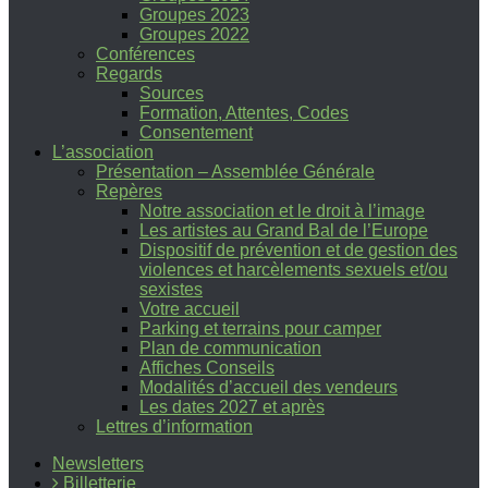
Groupes 2023
Groupes 2022
Conférences
Regards
Sources
Formation, Attentes, Codes
Consentement
L’association
Présentation – Assemblée Générale
Repères
Notre association et le droit à l’image
Les artistes au Grand Bal de l’Europe
Dispositif de prévention et de gestion des
violences et harcèlements sexuels et/ou
sexistes
Votre accueil
Parking et terrains pour camper
Plan de communication
Affiches Conseils
Modalités d’accueil des vendeurs
Les dates 2027 et après
Lettres d’information
Newsletters
Billetterie