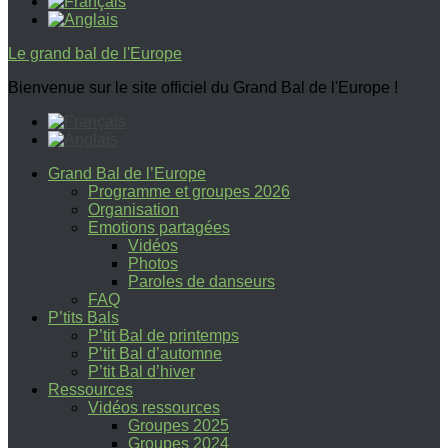
Le grand bal de l'Europe
Bienvenue sur le site officiel du Grand Bal de l'Europe !
Grand Bal de l’Europe
Programme et groupes 2026
Organisation
Emotions partagées
Vidéos
Photos
Paroles de danseurs
FAQ
P’tits Bals
P’tit Bal de printemps
P’tit Bal d’automne
P’tit Bal d’hiver
Ressources
Vidéos ressources
Groupes 2025
Groupes 2024