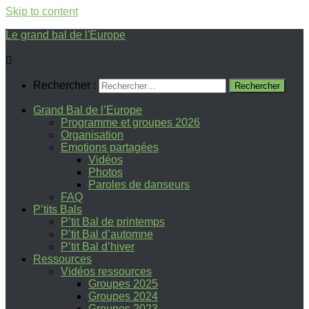
Skip to content
Le grand bal de l'Europe
Rechercher :
Grand Bal de l’Europe
Programme et groupes 2026
Organisation
Emotions partagées
Vidéos
Photos
Paroles de danseurs
FAQ
P’tits Bals
P’tit Bal de printemps
P’tit Bal d’automne
P’tit Bal d’hiver
Ressources
Vidéos ressources
Groupes 2025
Groupes 2024
Groupes 2023