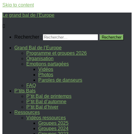
Skip to content
Le grand bal de l'Europe
Rechercher :
Grand Bal de l’Europe
Programme et groupes 2026
Organisation
Emotions partagées
Vidéos
Photos
Paroles de danseurs
FAQ
P’tits Bals
P’tit Bal de printemps
P’tit Bal d’automne
P’tit Bal d’hiver
Ressources
Vidéos ressources
Groupes 2025
Groupes 2024
Groupes 2023