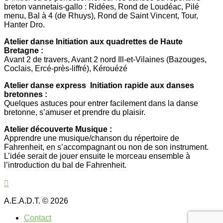
breton vannetais-gallo : Ridées, Rond de Loudéac, Pilé
menu, Bal à 4 (de Rhuys), Rond de Saint Vincent, Tour,
Hanter Dro.
Atelier danse Initiation aux quadrettes de Haute
Bretagne :
Avant 2 de travers, Avant 2 nord Ill-et-Vilaines (Bazouges,
Coclais, Ercé-près-liffré), Kérouézé
Atelier danse express Initiation rapide aux danses
bretonnes :
Quelques astuces pour entrer facilement dans la danse
bretonne, s’amuser et prendre du plaisir.
Atelier découverte Musique :
Apprendre une musique/chanson du répertoire de
Fahrenheit, en s’accompagnant ou non de son instrument.
L’idée serait de jouer ensuite le morceau ensemble à
l’introduction du bal de Fahrenheit.
A.E.A.D.T. © 2026
Contact