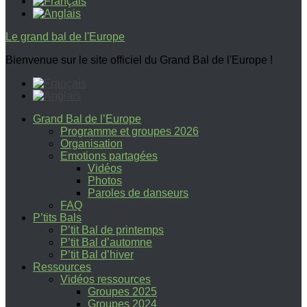
Le grand bal de l'Europe
Bienvenue sur le site officiel du Grand Bal de l'Europe !
Grand Bal de l’Europe
Programme et groupes 2026
Organisation
Emotions partagées
Vidéos
Photos
Paroles de danseurs
FAQ
P’tits Bals
P’tit Bal de printemps
P’tit Bal d’automne
P’tit Bal d’hiver
Ressources
Vidéos ressources
Groupes 2025
Groupes 2024