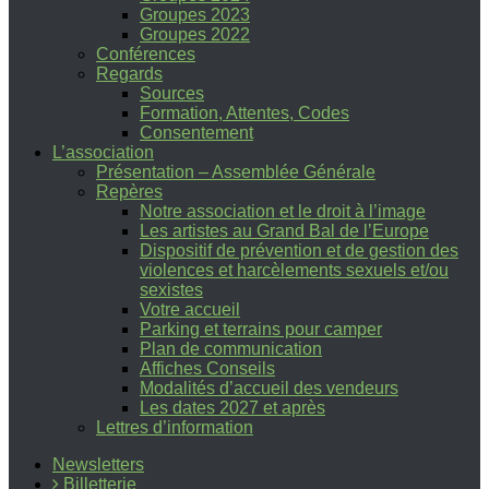
Groupes 2023
Groupes 2022
Conférences
Regards
Sources
Formation, Attentes, Codes
Consentement
L’association
Présentation – Assemblée Générale
Repères
Notre association et le droit à l’image
Les artistes au Grand Bal de l’Europe
Dispositif de prévention et de gestion des
violences et harcèlements sexuels et/ou
sexistes
Votre accueil
Parking et terrains pour camper
Plan de communication
Affiches Conseils
Modalités d’accueil des vendeurs
Les dates 2027 et après
Lettres d’information
Newsletters
Billetterie