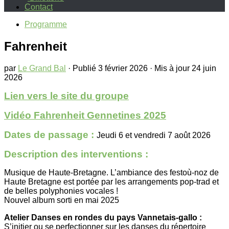
Contact
Programme
Fahrenheit
par
Le Grand Bal
· Publié
3 février 2026
· Mis à jour
24 juin
2026
Lien vers le site du groupe
Vidéo Fahrenheit Gennetines 2025
Dates de passage :
Jeudi 6 et vendredi 7 août 2026
Description des interventions :
Musique de Haute-Bretagne. L’ambiance des festoù-noz de
Haute Bretagne est portée par les arrangements pop-trad et
de belles polyphonies vocales !
Nouvel album sorti en mai 2025
Atelier Danses en rondes du pays Vannetais-gallo :
S’initier ou se perfectionner sur les danses du répertoire