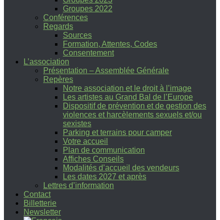
Groupes 2022
Conférences
Regards
Sources
Formation, Attentes, Codes
Consentement
L’association
Présentation – Assemblée Générale
Repères
Notre association et le droit à l’image
Les artistes au Grand Bal de l’Europe
Dispositif de prévention et de gestion des
violences et harcèlements sexuels et/ou
sexistes
Parking et terrains pour camper
Votre accueil
Plan de communication
Affiches Conseils
Modalités d’accueil des vendeurs
Les dates 2027 et après
Lettres d’information
Contact
Billetterie
Newsletter