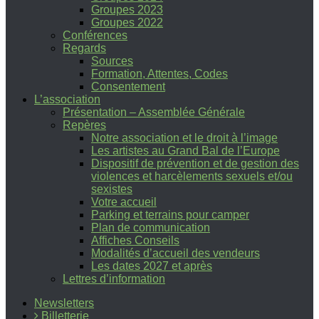
Groupes 2023
Groupes 2022
Conférences
Regards
Sources
Formation, Attentes, Codes
Consentement
L’association
Présentation – Assemblée Générale
Repères
Notre association et le droit à l’image
Les artistes au Grand Bal de l’Europe
Dispositif de prévention et de gestion des
violences et harcèlements sexuels et/ou
sexistes
Votre accueil
Parking et terrains pour camper
Plan de communication
Affiches Conseils
Modalités d’accueil des vendeurs
Les dates 2027 et après
Lettres d’information
Newsletters
Billetterie