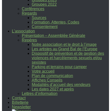
Groupes 2022
Conférences
Regards
Sources
Formation, Attentes, Codes
Consentement
L’association
Présentation – Assemblée Générale
Repères
Notre association et le droit à l’image
Les artistes au Grand Bal de l’Europe
Dispositif de prévention et de gestion des
violences et harcèlements sexuels et/ou
sexistes
Parking et terrains pour camper
Votre accueil
Plan de communication
Affiches Conseils
Modalités d’accueil des vendeurs
Les dates 2027 et après
Lettres d’information
Contact
Billetterie
Newsletter