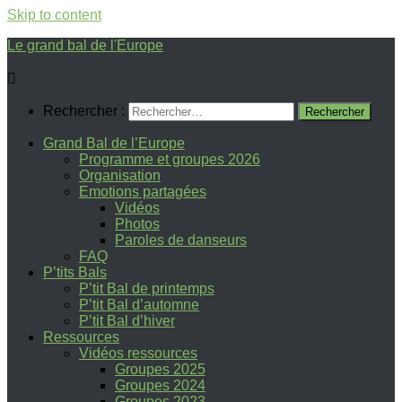
Skip to content
Le grand bal de l'Europe
Rechercher :
Grand Bal de l’Europe
Programme et groupes 2026
Organisation
Emotions partagées
Vidéos
Photos
Paroles de danseurs
FAQ
P’tits Bals
P’tit Bal de printemps
P’tit Bal d’automne
P’tit Bal d’hiver
Ressources
Vidéos ressources
Groupes 2025
Groupes 2024
Groupes 2023