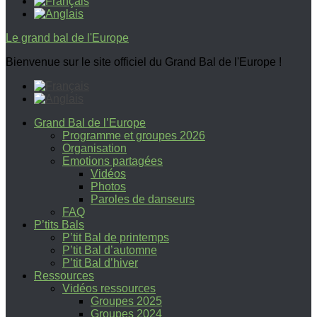
Le grand bal de l'Europe
Bienvenue sur le site officiel du Grand Bal de l'Europe !
Grand Bal de l’Europe
Programme et groupes 2026
Organisation
Emotions partagées
Vidéos
Photos
Paroles de danseurs
FAQ
P’tits Bals
P’tit Bal de printemps
P’tit Bal d’automne
P’tit Bal d’hiver
Ressources
Vidéos ressources
Groupes 2025
Groupes 2024