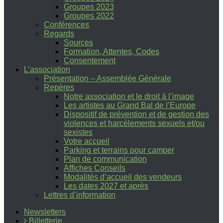
Groupes 2023
Groupes 2022
Conférences
Regards
Sources
Formation, Attentes, Codes
Consentement
L’association
Présentation – Assemblée Générale
Repères
Notre association et le droit à l’image
Les artistes au Grand Bal de l’Europe
Dispositif de prévention et de gestion des
violences et harcèlements sexuels et/ou
sexistes
Votre accueil
Parking et terrains pour camper
Plan de communication
Affiches Conseils
Modalités d’accueil des vendeurs
Les dates 2027 et après
Lettres d’information
Newsletters
Billetterie