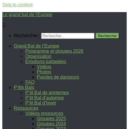
Skip to content
Le grand bal de l'Europe
Rechercher :
Grand Bal de l’Europe
Programme et groupes 2026
Organisation
Emotions partagées
Vidéos
Photos
Paroles de danseurs
FAQ
P’tits Bals
P’tit Bal de printemps
P’tit Bal d’automne
P’tit Bal d’hiver
Ressources
Vidéos ressources
Groupes 2025
Groupes 2024
Groupes 2023