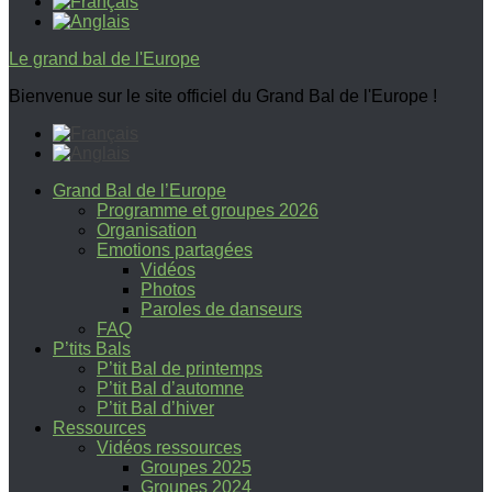
Le grand bal de l'Europe
Bienvenue sur le site officiel du Grand Bal de l'Europe !
Grand Bal de l’Europe
Programme et groupes 2026
Organisation
Emotions partagées
Vidéos
Photos
Paroles de danseurs
FAQ
P’tits Bals
P’tit Bal de printemps
P’tit Bal d’automne
P’tit Bal d’hiver
Ressources
Vidéos ressources
Groupes 2025
Groupes 2024