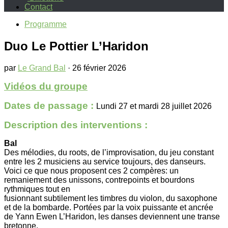
Contact
Programme
Duo Le Pottier L’Haridon
par
Le Grand Bal
·
26 février 2026
Vidéos du groupe
Dates de passage :
Lundi 27 et mardi 28 juillet 2026
Description des interventions :
Bal
Des mélodies, du roots, de l’improvisation, du jeu constant
entre les 2 musiciens au service toujours, des danseurs.
Voici ce que nous proposent ces 2 compères: un
remaniement des unissons, contrepoints et bourdons
rythmiques tout en
fusionnant subtilement les timbres du violon, du saxophone
et de la bombarde. Portées par la voix puissante et ancrée
de Yann Ewen L’Haridon, les danses deviennent une transe
bretonne.