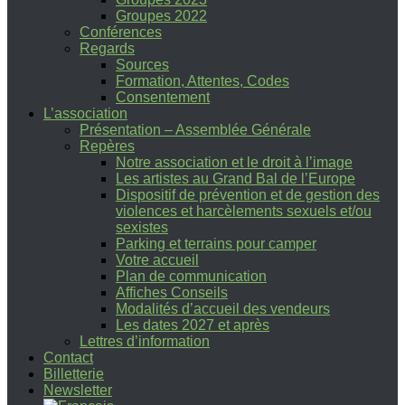
Groupes 2022
Conférences
Regards
Sources
Formation, Attentes, Codes
Consentement
L’association
Présentation – Assemblée Générale
Repères
Notre association et le droit à l’image
Les artistes au Grand Bal de l’Europe
Dispositif de prévention et de gestion des
violences et harcèlements sexuels et/ou
sexistes
Parking et terrains pour camper
Votre accueil
Plan de communication
Affiches Conseils
Modalités d’accueil des vendeurs
Les dates 2027 et après
Lettres d’information
Contact
Billetterie
Newsletter