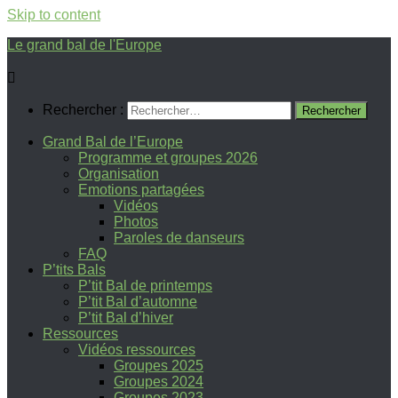
Skip to content
Le grand bal de l'Europe
Rechercher :
Grand Bal de l’Europe
Programme et groupes 2026
Organisation
Emotions partagées
Vidéos
Photos
Paroles de danseurs
FAQ
P’tits Bals
P’tit Bal de printemps
P’tit Bal d’automne
P’tit Bal d’hiver
Ressources
Vidéos ressources
Groupes 2025
Groupes 2024
Groupes 2023