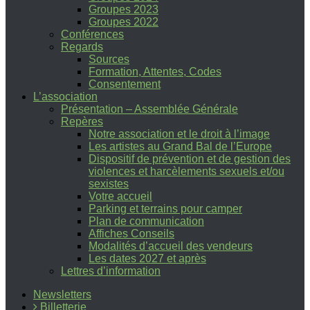
Groupes 2023
Groupes 2022
Conférences
Regards
Sources
Formation, Attentes, Codes
Consentement
L’association
Présentation – Assemblée Générale
Repères
Notre association et le droit à l’image
Les artistes au Grand Bal de l’Europe
Dispositif de prévention et de gestion des
violences et harcèlements sexuels et/ou
sexistes
Votre accueil
Parking et terrains pour camper
Plan de communication
Affiches Conseils
Modalités d’accueil des vendeurs
Les dates 2027 et après
Lettres d’information
Newsletters
Billetterie