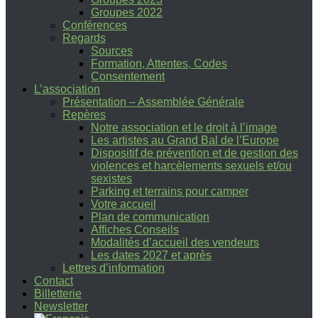
Groupes 2022
Conférences
Regards
Sources
Formation, Attentes, Codes
Consentement
L’association
Présentation – Assemblée Générale
Repères
Notre association et le droit à l’image
Les artistes au Grand Bal de l’Europe
Dispositif de prévention et de gestion des
violences et harcèlements sexuels et/ou
sexistes
Parking et terrains pour camper
Votre accueil
Plan de communication
Affiches Conseils
Modalités d’accueil des vendeurs
Les dates 2027 et après
Lettres d’information
Contact
Billetterie
Newsletter