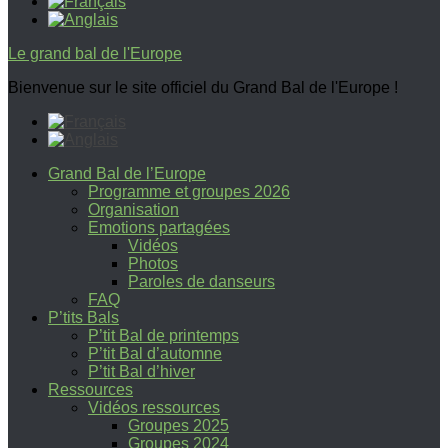
Le grand bal de l'Europe
Bienvenue sur le site officiel du Grand Bal de l'Europe !
Grand Bal de l’Europe
Programme et groupes 2026
Organisation
Emotions partagées
Vidéos
Photos
Paroles de danseurs
FAQ
P’tits Bals
P’tit Bal de printemps
P’tit Bal d’automne
P’tit Bal d’hiver
Ressources
Vidéos ressources
Groupes 2025
Groupes 2024