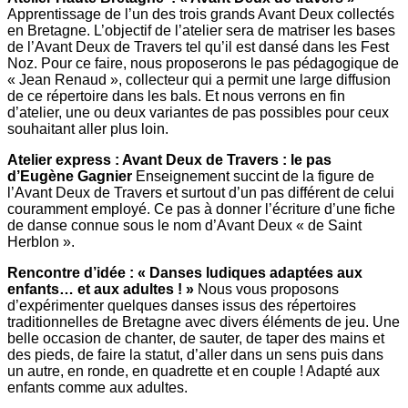
Apprentissage de l’un des trois grands Avant Deux collectés
en Bretagne. L’objectif de l’atelier sera de matriser les bases
de l’Avant Deux de Travers tel qu’il est dansé dans les Fest
Noz. Pour ce faire, nous proposerons le pas pédagogique de
« Jean Renaud », collecteur qui a permit une large diffusion
de ce répertoire dans les bals. Et nous verrons en fin
d’atelier, une ou deux variantes de pas possibles pour ceux
souhaitant aller plus loin.
Atelier express : Avant Deux de Travers : le pas
d’Eugène Gagnier
Enseignement succint de la figure de
l’Avant Deux de Travers et surtout d’un pas différent de celui
couramment employé. Ce pas à donner l’écriture d’une fiche
de danse connue sous le nom d’Avant Deux « de Saint
Herblon ».
Rencontre d’idée : « Danses ludiques adaptées aux
enfants… et aux adultes ! »
Nous vous proposons
d’expérimenter quelques danses issus des répertoires
traditionnelles de Bretagne avec divers éléments de jeu. Une
belle occasion de chanter, de sauter, de taper des mains et
des pieds, de faire la statut, d’aller dans un sens puis dans
un autre, en ronde, en quadrette et en couple ! Adapté aux
enfants comme aux adultes.