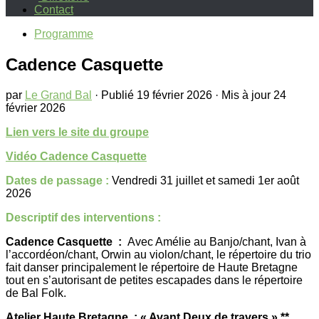
Contact
Programme
Cadence Casquette
par
Le Grand Bal
· Publié
19 février 2026
· Mis à jour
24
février 2026
Lien vers le site du groupe
Vidéo Cadence Casquette
Dates de passage :
Vendredi 31 juillet et samedi 1er août
2026
Descriptif des interventions :
Cadence Casquette :
Avec Amélie au Banjo/chant, Ivan à
l’accordéon/chant, Orwin au violon/chant, le répertoire du trio
fait danser principalement le répertoire de Haute Bretagne
tout en s’autorisant de petites escapades dans le répertoire
de Bal Folk.
Atelier Haute Bretagne : « Avant Deux de travers » **