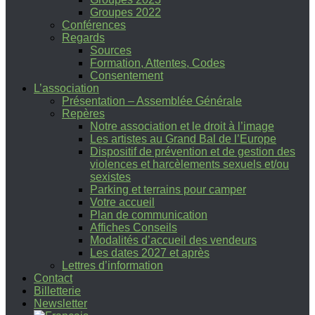
Groupes 2022
Conférences
Regards
Sources
Formation, Attentes, Codes
Consentement
L’association
Présentation – Assemblée Générale
Repères
Notre association et le droit à l’image
Les artistes au Grand Bal de l’Europe
Dispositif de prévention et de gestion des
violences et harcèlements sexuels et/ou
sexistes
Parking et terrains pour camper
Votre accueil
Plan de communication
Affiches Conseils
Modalités d’accueil des vendeurs
Les dates 2027 et après
Lettres d’information
Contact
Billetterie
Newsletter