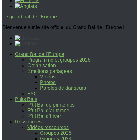
Le grand bal de l'Europe
Bienvenue sur le site officiel du Grand Bal de l'Europe !
Grand Bal de l’Europe
Programme et groupes 2026
Organisation
Emotions partagées
Vidéos
Photos
Paroles de danseurs
FAQ
P’tits Bals
P’tit Bal de printemps
P’tit Bal d’automne
P’tit Bal d’hiver
Ressources
Vidéos ressources
Groupes 2025
Groupes 2024