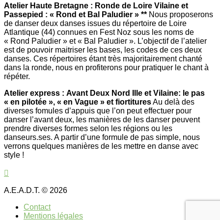
Atelier Haute Bretagne : Ronde de Loire Vilaine et
Passepied : « Rond et Bal Paludier » **
Nous proposerons
de danser deux danses issues du répertoire de Loire
Atlantique (44) connues en Fest Noz sous les noms de
« Rond Paludier » et « Bal Paludier ». L’objectif de l’atelier
est de pouvoir maitriser les bases, les codes de ces deux
danses. Ces répertoires étant très majoritairement chanté
dans la ronde, nous en profiterons pour pratiquer le chant à
répéter.
Atelier express :
Avant Deux Nord Ille et Vilaine: le pas
« en pilotée », « en Vague » et fiortitures
Au delà des
diverses fomules d’appuis que l’on peut effectuer pour
danser l’avant deux, les manières de les danser peuvent
prendre diverses formes selon les régions ou les
danseurs.ses. A partir d’une formule de pas simple, nous
verrons quelques manières de les mettre en danse avec
style !
A.E.A.D.T. © 2026
Contact
Mentions légales