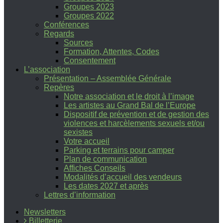
Groupes 2023
Groupes 2022
Conférences
Regards
Sources
Formation, Attentes, Codes
Consentement
L’association
Présentation – Assemblée Générale
Repères
Notre association et le droit à l’image
Les artistes au Grand Bal de l’Europe
Dispositif de prévention et de gestion des
violences et harcèlements sexuels et/ou
sexistes
Votre accueil
Parking et terrains pour camper
Plan de communication
Affiches Conseils
Modalités d’accueil des vendeurs
Les dates 2027 et après
Lettres d’information
Newsletters
Billetterie