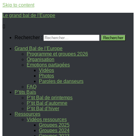
Skip to content
Le grand bal de l'Europe
Rechercher :
Grand Bal de l’Europe
Programme et groupes 2026
Organisation
Emotions partagées
Vidéos
Photos
Paroles de danseurs
FAQ
P’tits Bals
P’tit Bal de printemps
P’tit Bal d’automne
P’tit Bal d’hiver
Ressources
Vidéos ressources
Groupes 2025
Groupes 2024
Groupes 2023