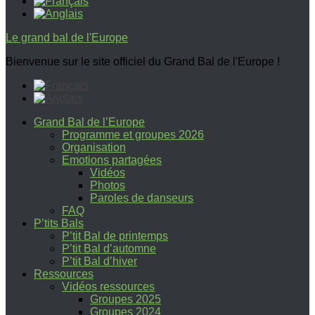
Le grand bal de l'Europe
Bienvenue sur le site officiel du Grand Bal de l'Europe !
Grand Bal de l’Europe
Programme et groupes 2026
Organisation
Emotions partagées
Vidéos
Photos
Paroles de danseurs
FAQ
P’tits Bals
P’tit Bal de printemps
P’tit Bal d’automne
P’tit Bal d’hiver
Ressources
Vidéos ressources
Groupes 2025
Groupes 2024