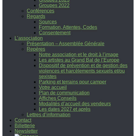
Groupes 2022
Conférences
Regards
Sources
Formation, Attentes, Codes
Consentement
L’association
Présentation – Assemblée Générale
Repères
Notre association et le droit à l’image
Les artistes au Grand Bal de l’Europe
Dispositif de prévention et de gestion des
violences et harcèlements sexuels et/ou
sexistes
Parking et terrains pour camper
Votre accueil
Plan de communication
Affiches Conseils
Modalités d’accueil des vendeurs
Les dates 2027 et après
Lettres d’information
Contact
Billetterie
Newsletter