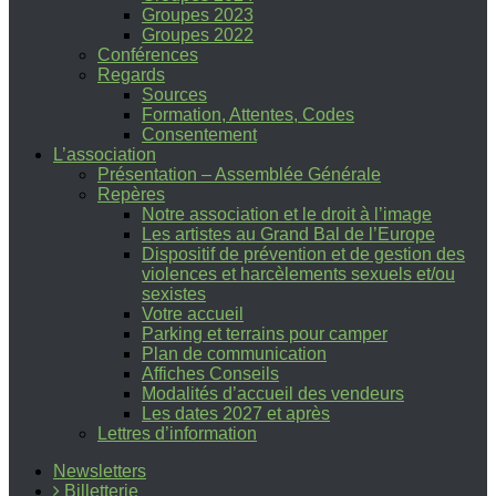
Groupes 2023
Groupes 2022
Conférences
Regards
Sources
Formation, Attentes, Codes
Consentement
L’association
Présentation – Assemblée Générale
Repères
Notre association et le droit à l’image
Les artistes au Grand Bal de l’Europe
Dispositif de prévention et de gestion des
violences et harcèlements sexuels et/ou
sexistes
Votre accueil
Parking et terrains pour camper
Plan de communication
Affiches Conseils
Modalités d’accueil des vendeurs
Les dates 2027 et après
Lettres d’information
Newsletters
Billetterie