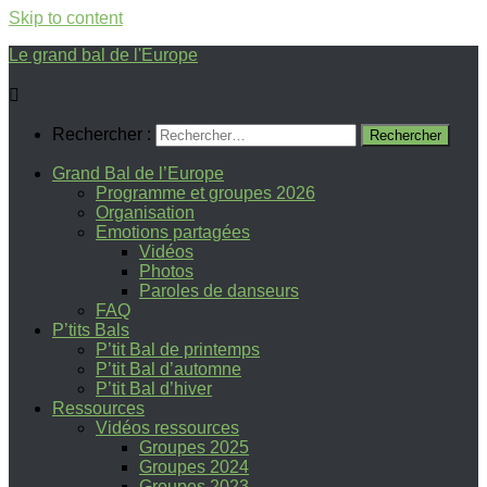
Skip to content
Le grand bal de l'Europe
Rechercher :
Grand Bal de l’Europe
Programme et groupes 2026
Organisation
Emotions partagées
Vidéos
Photos
Paroles de danseurs
FAQ
P’tits Bals
P’tit Bal de printemps
P’tit Bal d’automne
P’tit Bal d’hiver
Ressources
Vidéos ressources
Groupes 2025
Groupes 2024
Groupes 2023