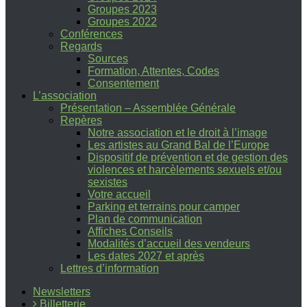
Groupes 2023
Groupes 2022
Conférences
Regards
Sources
Formation, Attentes, Codes
Consentement
L’association
Présentation – Assemblée Générale
Repères
Notre association et le droit à l’image
Les artistes au Grand Bal de l’Europe
Dispositif de prévention et de gestion des
violences et harcèlements sexuels et/ou
sexistes
Votre accueil
Parking et terrains pour camper
Plan de communication
Affiches Conseils
Modalités d’accueil des vendeurs
Les dates 2027 et après
Lettres d’information
Newsletters
Billetterie