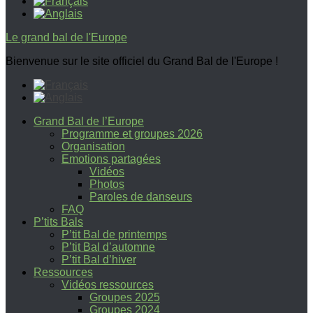
Le grand bal de l'Europe
Bienvenue sur le site officiel du Grand Bal de l'Europe !
Grand Bal de l’Europe
Programme et groupes 2026
Organisation
Emotions partagées
Vidéos
Photos
Paroles de danseurs
FAQ
P’tits Bals
P’tit Bal de printemps
P’tit Bal d’automne
P’tit Bal d’hiver
Ressources
Vidéos ressources
Groupes 2025
Groupes 2024