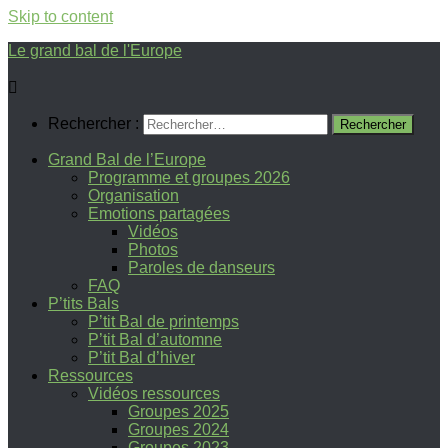
Skip to content
Le grand bal de l'Europe
Rechercher :
Grand Bal de l’Europe
Programme et groupes 2026
Organisation
Emotions partagées
Vidéos
Photos
Paroles de danseurs
FAQ
P’tits Bals
P’tit Bal de printemps
P’tit Bal d’automne
P’tit Bal d’hiver
Ressources
Vidéos ressources
Groupes 2025
Groupes 2024
Groupes 2023