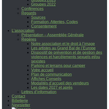
Groupes 2022
Conférences
Regards
Sources
Formation, Attentes, Codes
Consentement
L’association
Présentation – Assemblée Générale
Repères
Notre association et le droit à l’image
Les artistes au Grand Bal de l’Europe
Dispositif de prévention et de gestion des
violences et harcèlements sexuels et/ou
sexistes
Parking et terrains pour camper
Votre accueil
Plan de communication
Affiches Conseils
Modalités d’accueil des vendeurs
Les dates 2027 et après
Lettres d’information
Contact
Billetterie
Newsletter