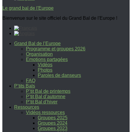
Le grand bal de l'Europe
Bienvenue sur le site officiel du Grand Bal de l'Europe !
Grand Bal de l’Europe
Programme et groupes 2026
Organisation
Emotions partagées
Vidéos
Photos
Paroles de danseurs
FAQ
P’tits Bals
P’tit Bal de printemps
P’tit Bal d’automne
P’tit Bal d’hiver
Ressources
Vidéos ressources
Groupes 2025
Groupes 2024
Groupes 2023