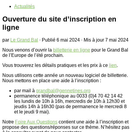
Actualités
Ouverture du site d’inscription en
ligne
par
Le Grand Bal
· Publié
6 mai 2024
· Mis à jour
7 mai 2024
Nous venons d’ouvrir la
billetterie en ligne
pour le Grand Bal
de l’Europe de l’été prochain.
Vous trouverez les détails pratiques et les prix à ce
lien
.
Nous utilisons cette année un nouveau logiciel de billetterie.
Nous mettons en place une aide à l’inscription :
par mail à
grandbal@gennetines.org
permanence téléphonique au 0033 (0)4 70 42 14 42
les lundis de 10h à 16h, mercredis de 10h à 12h30 et
jeudis 14h à 16h30 (pas de permanence le mercredi 8
et le jeudi 9 mai).
Notre
Foire Aux Questions
contient une aide à l’inscription et
propose des questions/réponses sur ce thème. N’hésitez pas