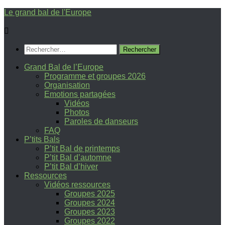
Skip
Le grand bal de l'Europe
to
content
Rechercher :
Grand Bal de l’Europe
Programme et groupes 2026
Organisation
Emotions partagées
Vidéos
Photos
Paroles de danseurs
FAQ
P’tits Bals
P’tit Bal de printemps
P’tit Bal d’automne
P’tit Bal d’hiver
Ressources
Vidéos ressources
Groupes 2025
Groupes 2024
Groupes 2023
Groupes 2022