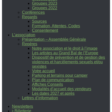
Groupes 2023
Groupes 2022
Conférences
Regards
Sources
Formation, Attentes, Codes
Consentement
L’association
Présentation – Assemblée Générale
Repères
Notre association et le droit à l’image
Les artistes au Grand Bal de l’Europe
Dispositif de prévention et de gestion des
violences et harcèlements sexuels et/ou
sexistes
Votre accueil
Parking et terrains pour camper
Plan de communication
Affiches Conseils
Modalités d’accueil des vendeurs
Les dates 2027 et après
Lettres d’information
Newsletters
Billetterie