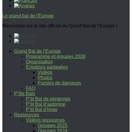
Le grand bal de l'Europe
Bienvenue sur le site officiel du Grand Bal de l'Europe !
Grand Bal de l’Europe
Programme et groupes 2026
Organisation
Emotions partagées
Vidéos
Photos
Paroles de danseurs
FAQ
P’tits Bals
P’tit Bal de printemps
P’tit Bal d’automne
P’tit Bal d’hiver
Ressources
Vidéos ressources
Groupes 2025
Groupes 2024