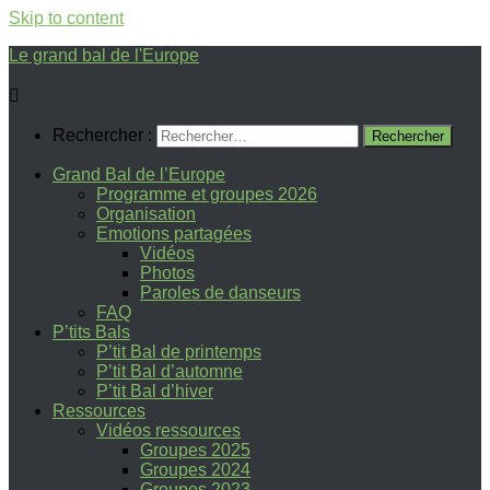
Skip to content
Le grand bal de l'Europe
Rechercher :
Grand Bal de l’Europe
Programme et groupes 2026
Organisation
Emotions partagées
Vidéos
Photos
Paroles de danseurs
FAQ
P’tits Bals
P’tit Bal de printemps
P’tit Bal d’automne
P’tit Bal d’hiver
Ressources
Vidéos ressources
Groupes 2025
Groupes 2024
Groupes 2023