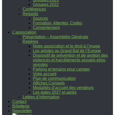
Groupes 2022
Conférences
Regards
Sources
Formation, Attentes, Codes
Consentement
L’association
Présentation – Assemblée Générale
Repères
Notre association et le droit à l’image
Les artistes au Grand Bal de l’Europe
Dispositif de prévention et de gestion des
violences et harcèlements sexuels et/ou
sexistes
Parking et terrains pour camper
Votre accueil
Plan de communication
Affiches Conseils
Modalités d’accueil des vendeurs
Les dates 2027 et après
Lettres d’information
Contact
Billetterie
Newsletter