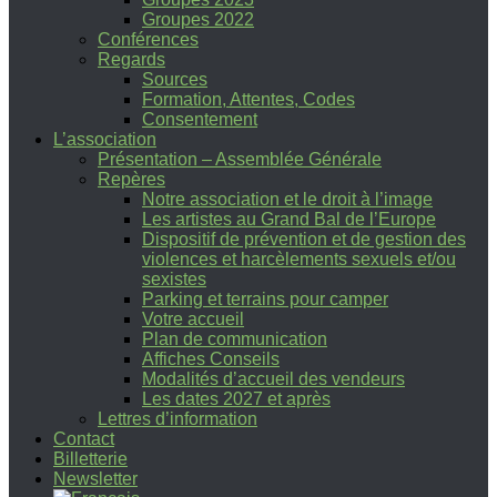
Groupes 2022
Conférences
Regards
Sources
Formation, Attentes, Codes
Consentement
L’association
Présentation – Assemblée Générale
Repères
Notre association et le droit à l’image
Les artistes au Grand Bal de l’Europe
Dispositif de prévention et de gestion des
violences et harcèlements sexuels et/ou
sexistes
Parking et terrains pour camper
Votre accueil
Plan de communication
Affiches Conseils
Modalités d’accueil des vendeurs
Les dates 2027 et après
Lettres d’information
Contact
Billetterie
Newsletter