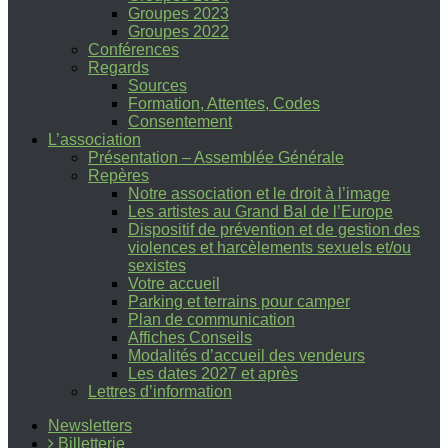
Groupes 2023
Groupes 2022
Conférences
Regards
Sources
Formation, Attentes, Codes
Consentement
L’association
Présentation – Assemblée Générale
Repères
Notre association et le droit à l’image
Les artistes au Grand Bal de l’Europe
Dispositif de prévention et de gestion des
violences et harcèlements sexuels et/ou
sexistes
Votre accueil
Parking et terrains pour camper
Plan de communication
Affiches Conseils
Modalités d’accueil des vendeurs
Les dates 2027 et après
Lettres d’information
Newsletters
Billetterie