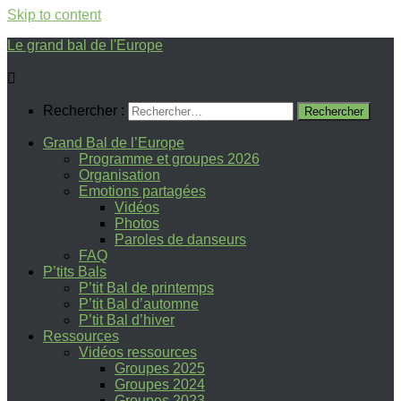
Skip to content
Le grand bal de l'Europe
Rechercher :
Grand Bal de l’Europe
Programme et groupes 2026
Organisation
Emotions partagées
Vidéos
Photos
Paroles de danseurs
FAQ
P’tits Bals
P’tit Bal de printemps
P’tit Bal d’automne
P’tit Bal d’hiver
Ressources
Vidéos ressources
Groupes 2025
Groupes 2024
Groupes 2023