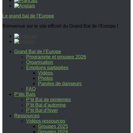
Le grand bal de l'Europe
Bienvenue sur le site officiel du Grand Bal de l'Europe !
Grand Bal de l’Europe
Programme et groupes 2026
Organisation
Emotions partagées
Vidéos
Photos
Paroles de danseurs
FAQ
P’tits Bals
P’tit Bal de printemps
P’tit Bal d’automne
P’tit Bal d’hiver
Ressources
Vidéos ressources
Groupes 2025
Groupes 2024